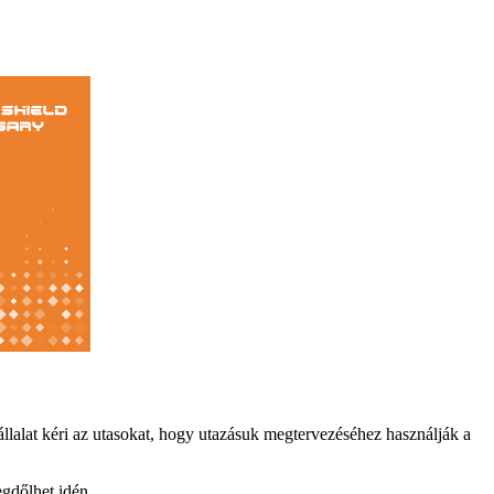
állalat kéri az utasokat, hogy utazásuk megtervezéséhez használják a
egdőlhet idén.