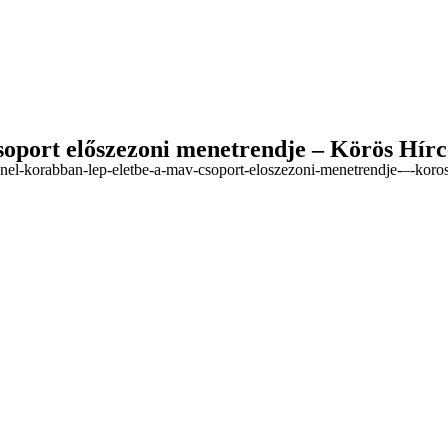
soport előszezoni menetrendje – Körös Hír