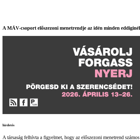
A MÁV-csoport előszezoni menetrendje az idén minden eddiginél 
hirdetés
A társaság felhívta a figyelmet, hogy az előszezoni menetrend számos