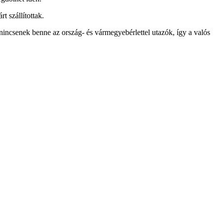
t szállítottak.
nincsenek benne az ország- és vármegyebérlettel utazók, így a valós