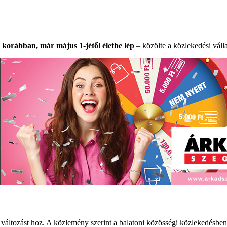
korábban, már május 1-jétől életbe lép
– közölte a közlekedési váll
 változást hoz. A közlemény szerint a balatoni közösségi közlekedésbe