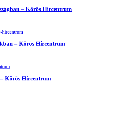
rszágban – Körös Hírcentrum
sokban – Körös Hírcentrum
at – Körös Hírcentrum