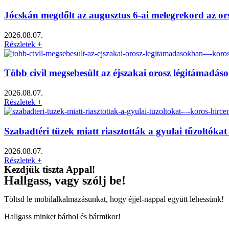
Jócskán megdőlt az augusztus 6-ai melegrekord az o
2026.08.07.
Részletek +
Több civil megsebesült az éjszakai orosz légitámadá
2026.08.07.
Részletek +
Szabadtéri tüzek miatt riasztották a gyulai tűzoltók
2026.08.07.
Részletek +
Kezdjük tiszta Appal!
Hallgass, vagy szólj be!
Töltsd le mobilalkalmazásunkat, hogy éjjel-nappal együtt lehessünk!
Hallgass minket bárhol és bármikor!