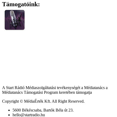
Támogatóink:
A Start Rádió Médiaszolgáltatási tevékenységét a Médiatanács a
Médiatanács Támogatási Program keretében támogatja
Copyright © MédiaÉrték Kft. All Right Reserved.
5600 Békéscsaba, Bartók Béla út 23.
hello@startradio.hu