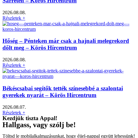
Sárréten – Körös Hírcentrum
2026.08.08.
Részletek +
Hőség – Pénteken már csak a hajnali melegrekord
dőlt meg – Körös Hírcentrum
2026.08.08.
Részletek +
Békéscsabai segítők tették színesebbé a szalontai
gyerekek nyarát – Körös Hírcentrum
2026.08.07.
Részletek +
Kezdjük tiszta Appal!
Hallgass, vagy szólj be!
Töltsd le mobilalkalmazásunkat, hogy éjjel-nappal együtt lehessünk!