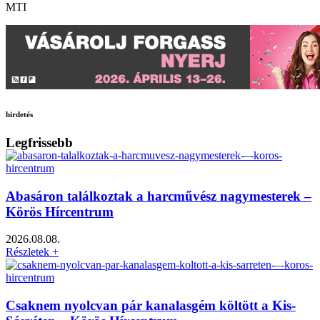
MTI
hirdetés
Legfrissebb
Abasáron találkoztak a harcművész nagymesterek –
Körös Hírcentrum
2026.08.08.
Részletek +
Csaknem nyolcvan pár kanalasgém költött a Kis-