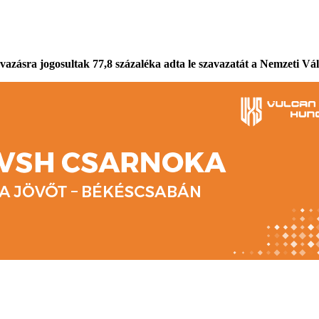
vazásra jogosultak 77,8 százaléka adta le szavazatát a Nemzeti Vál