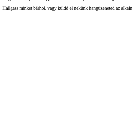
Hallgass minket bárhol, vagy küldd el nekünk hangüzeneted az alkal