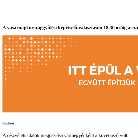
A vasárnapi országgyűlési képviselő-választáson 18.30 óráig a sza
hirdetés
A részvételi adatok megoszlása vármegyénként a következő volt: