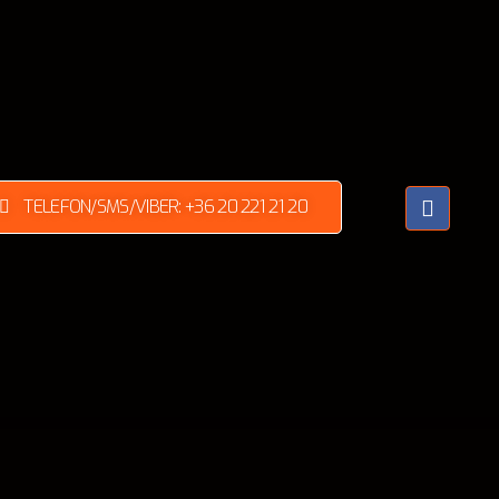
TELEFON/SMS/VIBER: +36 20 221 21 20