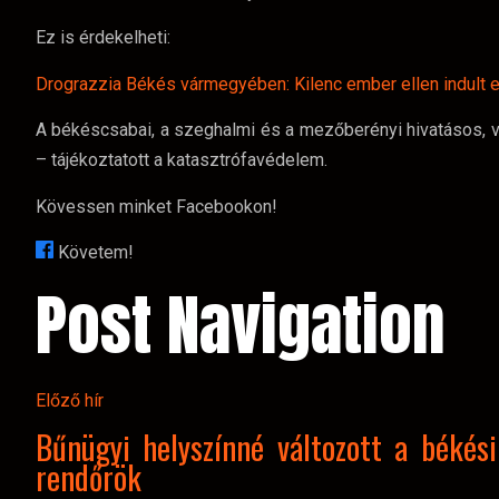
Ez is érdekelheti:
Drograzzia Békés vármegyében: Kilenc ember ellen indult e
A békéscsabai, a szeghalmi és a mezőberényi hivatásos, val
– tájékoztatott a katasztrófavédelem.
Kövessen minket Facebookon!
Követem!
Post Navigation
Előző hír
Bűnügyi helyszínné változott a békés
rendőrök