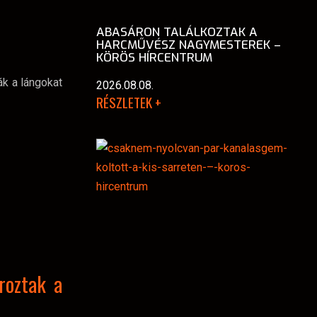
ABASÁRON TALÁLKOZTAK A
HARCMŰVÉSZ NAGYMESTEREK –
KÖRÖS HÍRCENTRUM
ák a lángokat
2026.08.08.
RÉSZLETEK +
roztak a