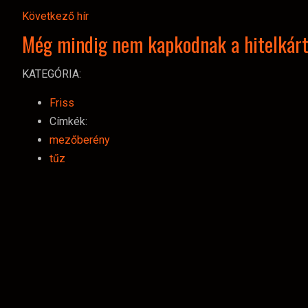
Következő hír
Még mindig nem kapkodnak a hitelkár
KATEGÓRIA:
Friss
Címkék:
mezőberény
tűz