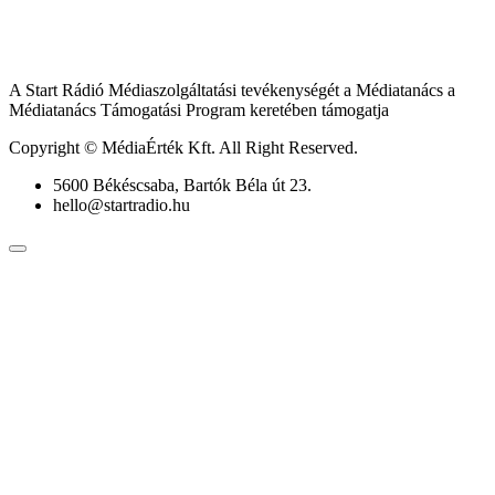
A Start Rádió Médiaszolgáltatási tevékenységét a Médiatanács a
Médiatanács Támogatási Program keretében támogatja
Copyright © MédiaÉrték Kft. All Right Reserved.
5600 Békéscsaba, Bartók Béla út 23.
hello@startradio.hu