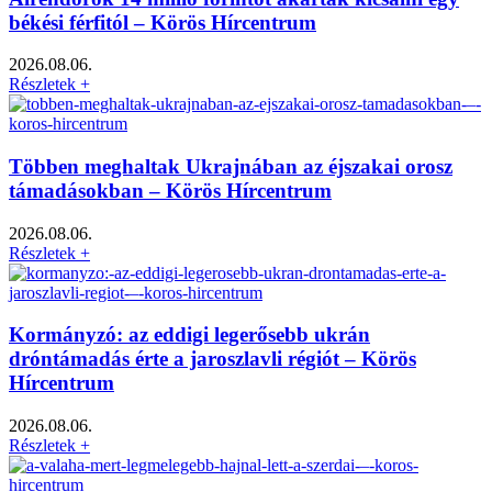
békési férfitól – Körös Hírcentrum
2026.08.06.
Részletek +
Többen meghaltak Ukrajnában az éjszakai orosz
támadásokban – Körös Hírcentrum
2026.08.06.
Részletek +
Kormányzó: az eddigi legerősebb ukrán
dróntámadás érte a jaroszlavli régiót – Körös
Hírcentrum
2026.08.06.
Részletek +