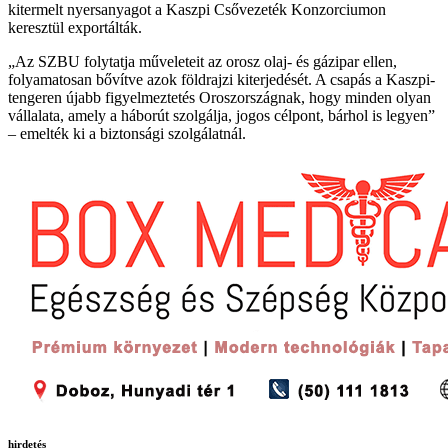
kitermelt nyersanyagot a Kaszpi Csővezeték Konzorciumon
keresztül exportálták.
„Az SZBU folytatja műveleteit az orosz olaj- és gázipar ellen,
folyamatosan bővítve azok földrajzi kiterjedését. A csapás a Kaszpi-
tengeren újabb figyelmeztetés Oroszországnak, hogy minden olyan
vállalata, amely a háborút szolgálja, jogos célpont, bárhol is legyen”
– emelték ki a biztonsági szolgálatnál.
hirdetés