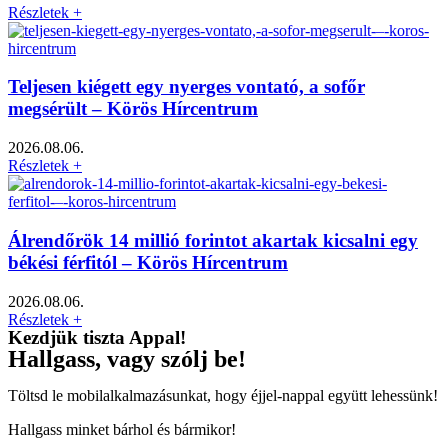
Részletek +
Teljesen kiégett egy nyerges vontató, a sofőr
megsérült – Körös Hírcentrum
2026.08.06.
Részletek +
Álrendőrök 14 millió forintot akartak kicsalni egy
békési férfitól – Körös Hírcentrum
2026.08.06.
Részletek +
Kezdjük tiszta Appal!
Hallgass, vagy szólj be!
Töltsd le mobilalkalmazásunkat, hogy éjjel-nappal együtt lehessünk!
Hallgass minket bárhol és bármikor!