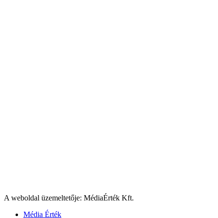
A weboldal üzemeltetője: MédiaÉrték Kft.
Média Érték