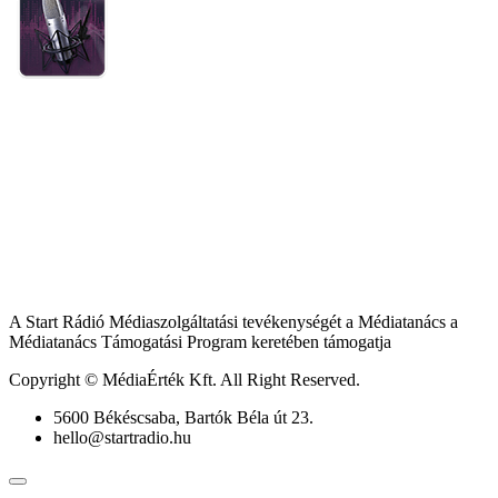
A Start Rádió Médiaszolgáltatási tevékenységét a Médiatanács a
Médiatanács Támogatási Program keretében támogatja
Copyright © MédiaÉrték Kft. All Right Reserved.
5600 Békéscsaba, Bartók Béla út 23.
hello@startradio.hu