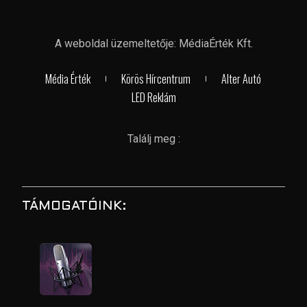
A weboldal üzemeltetője: MédiaÉrték Kft.
Média Érték
Körös Hírcentrum
Alter Autó
LED Reklám
Találj meg :
TÁMOGATÓINK: