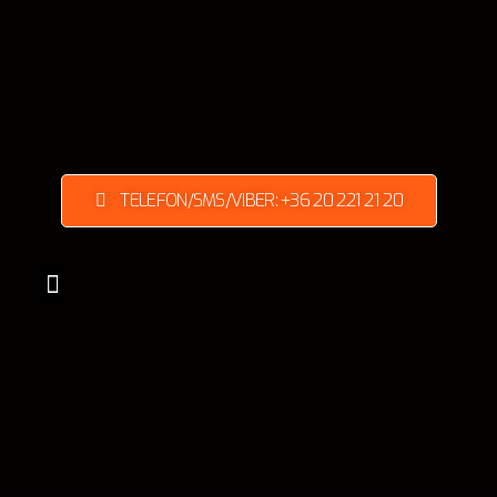
TELEFON/SMS/VIBER: +36 20 221 21 20