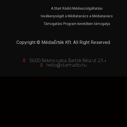
A Start Rádió Médiaszolgáltatási
tevékenységét a Médiatanács a Médiatanács
Támogatási Program keretében támogatja
Copyright © MédiaÉrték Kft. All Right Reserved.
5600 Békéscsaba, Bartók Béla út 23.
hello@startradio.hu