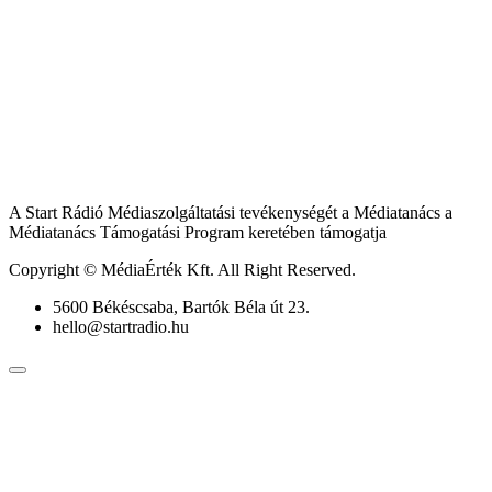
A Start Rádió Médiaszolgáltatási tevékenységét a Médiatanács a
Médiatanács Támogatási Program keretében támogatja
Copyright © MédiaÉrték Kft. All Right Reserved.
5600 Békéscsaba, Bartók Béla út 23.
hello@startradio.hu