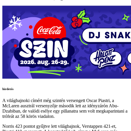
hirdetés
A világbajnoki címért még szintén versengett Oscar Piastri, a
McLaren ausztrál versenyzője második lett az idényzárón Abu-
Dzabiban, de valódi esélye egy pillanatra sem volt megkaparintani a
trófeát az 58 körös viadalon.
Norris 423 pontot gyűjtve lett világbajnok, Verstappen 421-et,