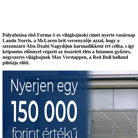
Pályafutása első Forma-1-es világbajnoki címét nyerte vasárnap
Lando Norris, a McLaren brit versenyzője azzal, hogy a
szezonzáró Abu-Dzabi Nagydíjon harmadikként ért célba, s így
kétpontos előnnyel végzett az összetett élén a futamon győztes,
négyszeres világbajnok Max Verstappen, a Red Bull holland
pilótája előtt.