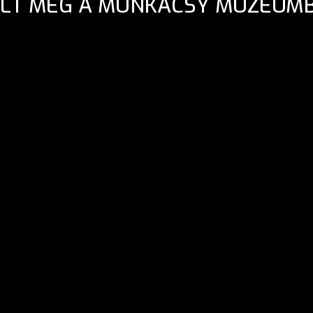
ÍLT MEG A MUNKÁCSY MÚZEUM