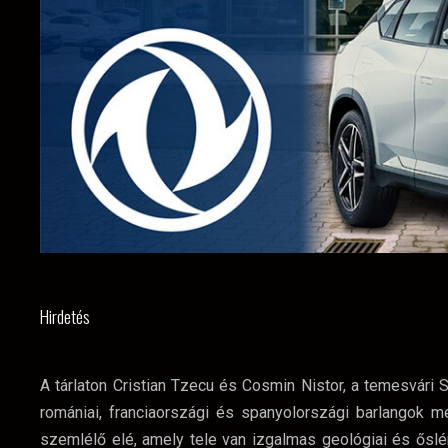
Hirdetés
A tárlaton Cristian Tzecu és Cosmin Nistor, a temesvári 
romániai, franciaországi és spanyolországi barlangok mél
szemlélő elé, amely tele van izgalmas geológiai és őslé