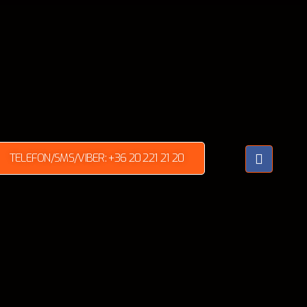
TELEFON/SMS/VIBER: +36 20 221 21 20