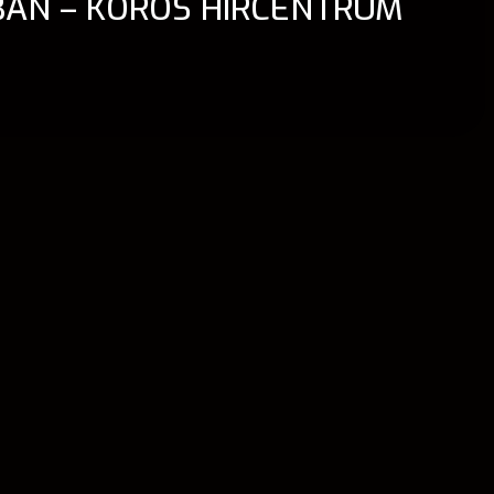
BAN – KÖRÖS HÍRCENTRUM