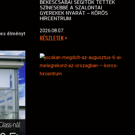
BÉKÉSCSABAI SEGÍTŐK TETTÉK
SZÍNESEBBÉ A SZALONTAI
GYEREKEK NYARÁT – KÖRÖS
HÍRCENTRUM
2026.08.07.
les élményt
RÉSZLETEK +