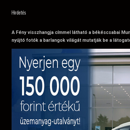
Hirdetés
A Fény visszhangja címmel látható a békéscsabai Munk
nyújtó fotók a barlangok világát mutatják be a látog