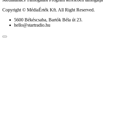
Copyright © MédiaÉrték Kft. All Right Reserved.
5600 Békéscsaba, Bartók Béla út 23.
hello@startradio.hu