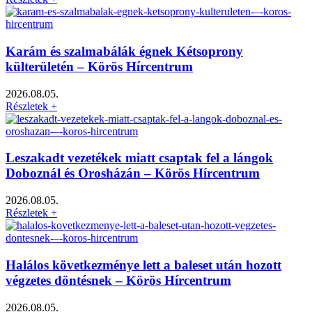
Karám és szalmabálák égnek Kétsoprony
külterületén – Körös Hírcentrum
2026.08.05.
Részletek +
Leszakadt vezetékek miatt csaptak fel a lángok
Doboznál és Orosházán – Körös Hírcentrum
2026.08.05.
Részletek +
Halálos következménye lett a baleset után hozott
végzetes döntésnek – Körös Hírcentrum
2026.08.05.