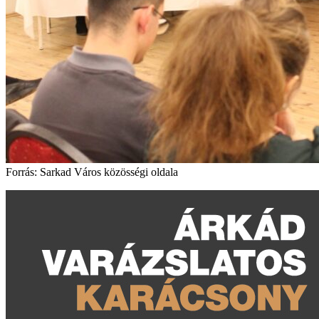
Forrás: Sarkad Város közösségi oldala