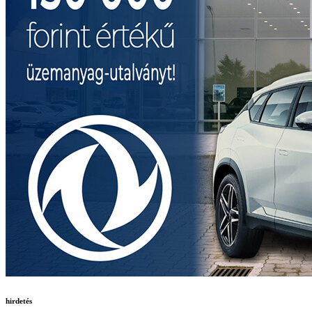
hirdetés