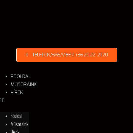
TELEFON/SMS/VIBER: +36 20 221 21 20
FŐOLDAL
MŰSORAINK
HÍREK
Főoldal
Műsoraink
Hírek