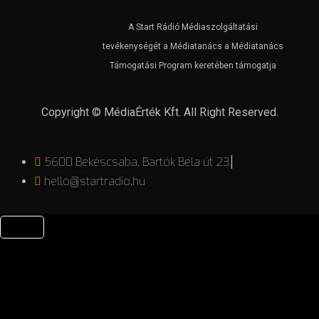
A Start Rádió Médiaszolgáltatási
tevékenységét a Médiatanács a Médiatanács
Támogatási Program keretében támogatja
Copyright © MédiaÉrték Kft. All Right Reserved.
5600 Békéscsaba, Bartók Béla út 23.
hello@startradio.hu