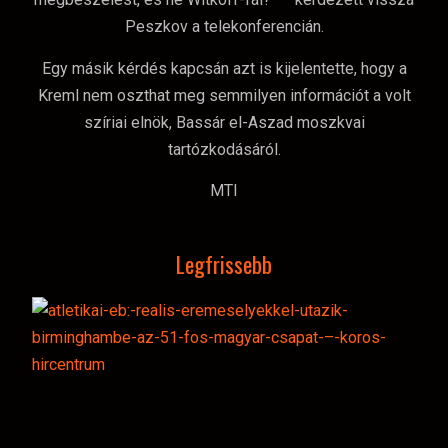
Peszkov a telekonferencián.
Egy másik kérdés kapcsán azt is kijelentette, hogy a
Kreml nem oszthat meg semmilyen információt a volt
szíriai elnök, Bassár el-Aszad moszkvai
tartózkodásáról.
MTI
Legfrissebb