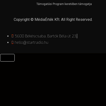
Támogatási Program keretében támogatja
Copyright © MédiaÉrték Kft. All Right Reserved.
5600 Békéscsaba, Bartók Béla út 23.
hello@startradio.hu