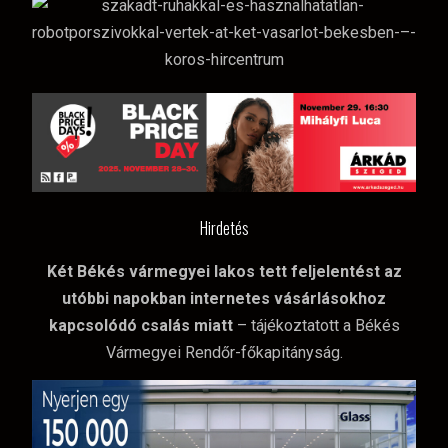
Hirdetés
Két Békés vármegyei lakos tett feljelentést az
utóbbi napokban internetes vásárlásokhoz
kapcsolódó csalás miatt
– tájékoztatott a Békés
Vármegyei Rendőr-főkapitányság.