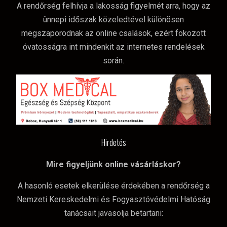
A rendőrség felhívja a lakosság figyelmét arra, hogy az
ünnepi időszak közeledtével különösen
megszaporodnak az online csalások, ezért fokozott
óvatosságra int mindenkit az internetes rendelések
során.
Hirdetés
Mire figyeljünk online vásárláskor?
A hasonló esetek elkerülése érdekében a rendőrség a
Nemzeti Kereskedelmi és Fogyasztóvédelmi Hatóság
tanácsait javasolja betartani: