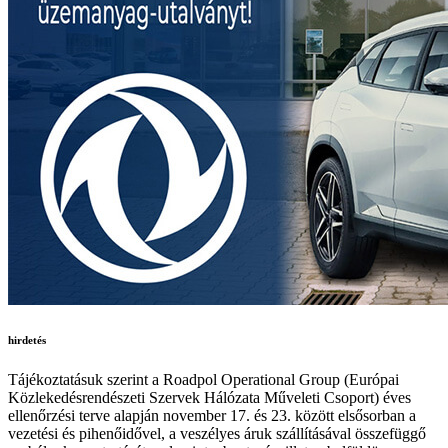
hirdetés
Tájékoztatásuk szerint a Roadpol Operational Group (Európai
Közlekedésrendészeti Szervek Hálózata Műveleti Csoport) éves
ellenőrzési terve alapján november 17. és 23. között elsősorban a
vezetési és pihenőidővel, a veszélyes áruk szállításával összefüggő