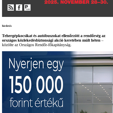
hirdetés
Tehergépkocsikat és autóbuszokat ellenőrzött a rendőrség az
országos közlekedésbiztonsági akció keretében múlt héten
–
közölte az Országos Rendőr-főkapitányság.