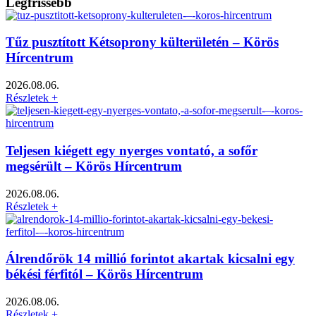
Legfrissebb
Tűz pusztított Kétsoprony külterületén – Körös
Hírcentrum
2026.08.06.
Részletek +
Teljesen kiégett egy nyerges vontató, a sofőr
megsérült – Körös Hírcentrum
2026.08.06.
Részletek +
Álrendőrök 14 millió forintot akartak kicsalni egy
békési férfitól – Körös Hírcentrum
2026.08.06.
Részletek +