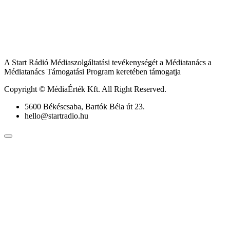
A Start Rádió Médiaszolgáltatási tevékenységét a Médiatanács a
Médiatanács Támogatási Program keretében támogatja
Copyright © MédiaÉrték Kft. All Right Reserved.
5600 Békéscsaba, Bartók Béla út 23.
hello@startradio.hu