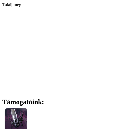
Találj meg :
Támogatóink: