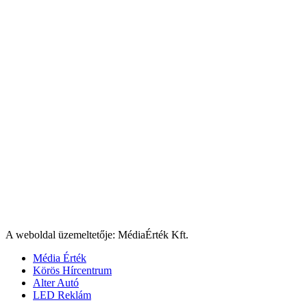
A weboldal üzemeltetője: MédiaÉrték Kft.
Média Érték
Körös Hírcentrum
Alter Autó
LED Reklám