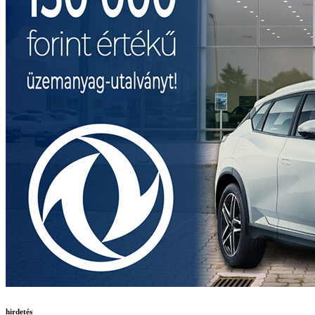
hirdetés