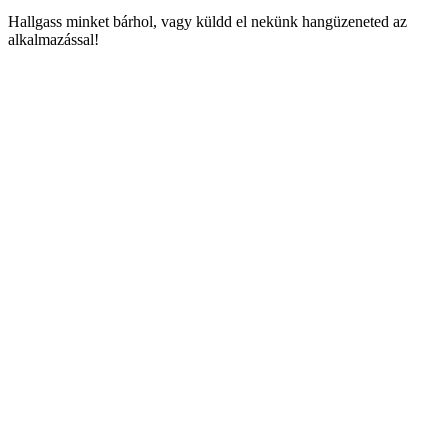
Hallgass minket bárhol, vagy küldd el nekünk hangüzeneted az
alkalmazással!