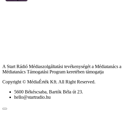
A Start Rádió Médiaszolgáltatási tevékenységét a Médiatanács a
Médiatanács Támogatási Program keretében támogatja
Copyright © MédiaÉrték Kft. All Right Reserved.
5600 Békéscsaba, Bartók Béla út 23.
hello@startradio.hu