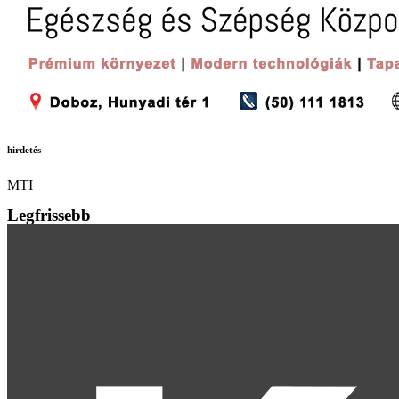
hirdetés
MTI
Legfrissebb