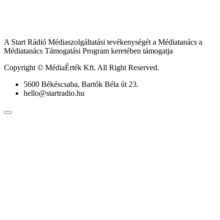
A Start Rádió Médiaszolgáltatási tevékenységét a Médiatanács a
Médiatanács Támogatási Program keretében támogatja
Copyright © MédiaÉrték Kft. All Right Reserved.
5600 Békéscsaba, Bartók Béla út 23.
hello@startradio.hu