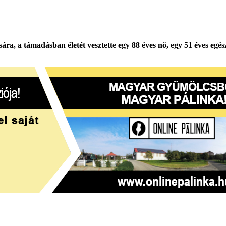
ra, a támadásban életét vesztette egy 88 éves nő, egy 51 éves egé