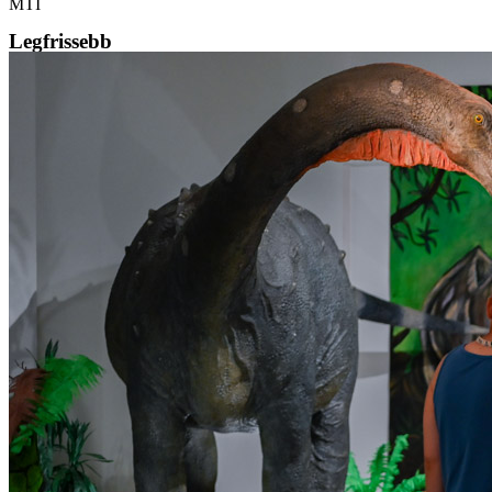
MTI
Legfrissebb