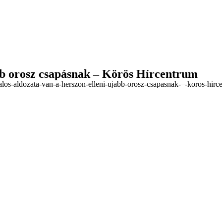
abb orosz csapásnak – Körös Hírcentrum