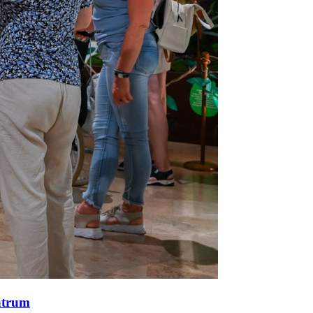
ntrum