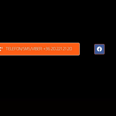
TELEFON/SMS/VIBER: +36 20 221 21 20