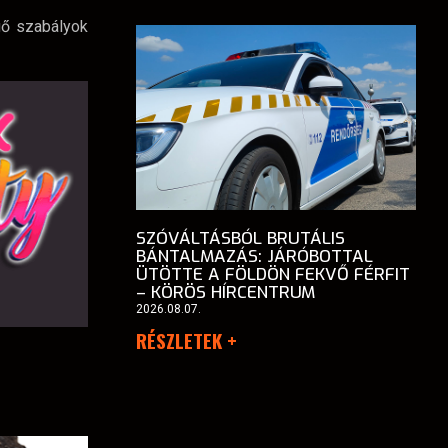
gő szabályok
SZÓVÁLTÁSBÓL BRUTÁLIS
BÁNTALMAZÁS: JÁRÓBOTTAL
ÜTÖTTE A FÖLDÖN FEKVŐ FÉRFIT
– KÖRÖS HÍRCENTRUM
2026.08.07.
RÉSZLETEK +