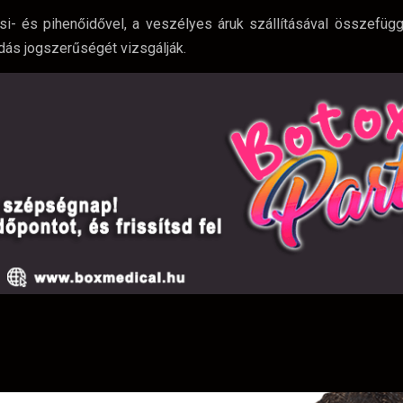
- és pihenőidővel, a veszélyes áruk szállításával összefüg
odás jogszerűségét vizsgálják.