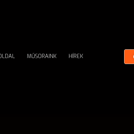
OLDAL
MŰSORAINK
HÍREK