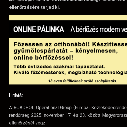
ellenőrzésére terjed ki.
Hirdetés
A ROADPOL Operational Group (Európai Közlekedésrendész
rendőrség 2025. november 17. és 23. között Magyarorszá
ellenőrzését végzi.