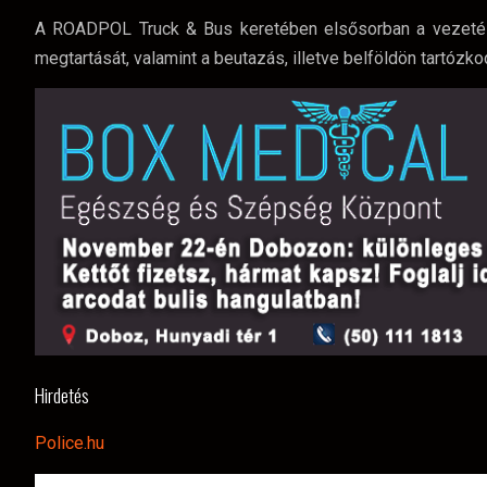
A ROADPOL Truck & Bus keretében elsősorban a vezetési
megtartását, valamint a beutazás, illetve belföldön tartózk
Hirdetés
Police.hu