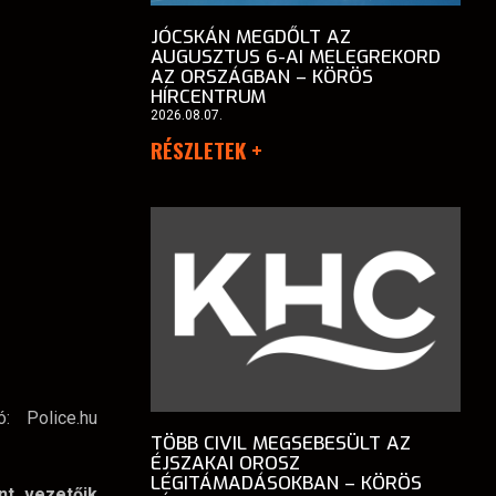
JÓCSKÁN MEGDŐLT AZ
AUGUSZTUS 6-AI MELEGREKORD
AZ ORSZÁGBAN – KÖRÖS
HÍRCENTRUM
2026.08.07.
RÉSZLETEK +
ó: Police.hu
TÖBB CIVIL MEGSEBESÜLT AZ
ÉJSZAKAI OROSZ
LÉGITÁMADÁSOKBAN – KÖRÖS
nt vezetőik