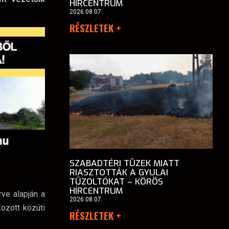
HÍRCENTRUM
2026.08.07.
RÉSZLETEK +
SZABADTÉRI TÜZEK MIATT
RIASZTOTTÁK A GYULAI
TŰZOLTÓKAT – KÖRÖS
HÍRCENTRUM
ve alapján a
2026.08.07.
ozott közúti
RÉSZLETEK +