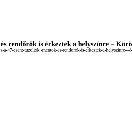
k és rendőrök is érkeztek a helyszínre – Kö