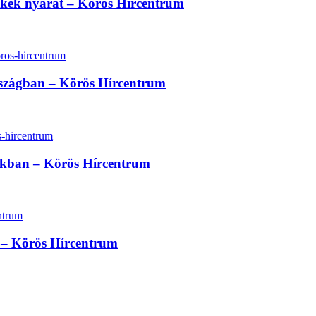
erekek nyarát – Körös Hírcentrum
rszágban – Körös Hírcentrum
sokban – Körös Hírcentrum
at – Körös Hírcentrum