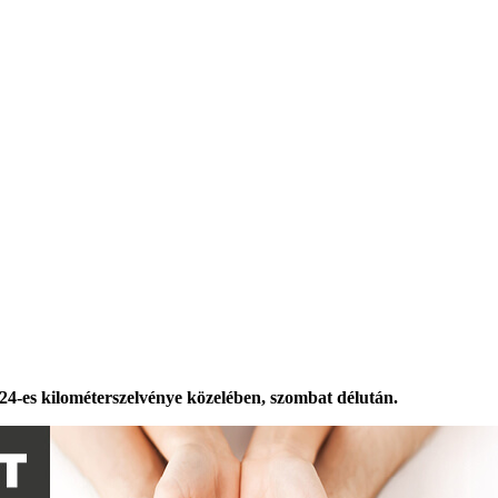
124-es kilométerszelvénye közelében, szombat délután.