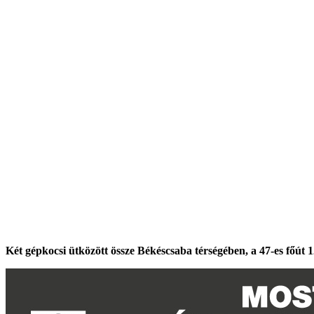
Két gépkocsi ütközött össze Békéscsaba térségében, a 47-es főút 