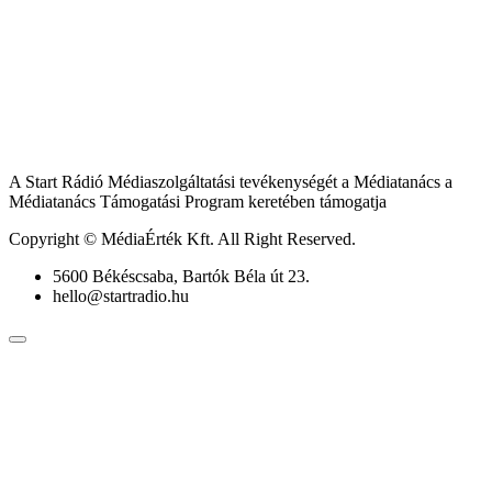
A Start Rádió Médiaszolgáltatási tevékenységét a Médiatanács a
Médiatanács Támogatási Program keretében támogatja
Copyright © MédiaÉrték Kft. All Right Reserved.
5600 Békéscsaba, Bartók Béla út 23.
hello@startradio.hu