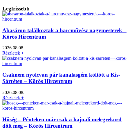
Legfrissebb
Abasáron találkoztak a harcművész nagymesterek –
Körös Hírcentrum
2026.08.08.
Részletek +
Csaknem nyolcvan pár kanalasgém költött a Kis-
Sárréten – Körös Hírcentrum
2026.08.08.
Részletek +
Hőség – Pénteken már csak a hajnali melegrekord
dőlt meg – Körös Hírcentrum