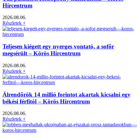
Hírcentrum
2026.08.06.
Részletek +
Teljesen kiégett egy nyerges vontató, a sofőr
megsérült – Körös Hírcentrum
2026.08.06.
Részletek +
Álrendőrök 14 millió forintot akartak kicsalni egy
békési férfitól – Körös Hírcentrum
2026.08.06.
Részletek +