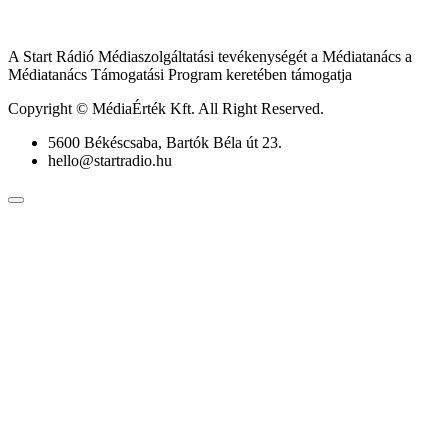
A Start Rádió Médiaszolgáltatási tevékenységét a Médiatanács a
Médiatanács Támogatási Program keretében támogatja
Copyright © MédiaÉrték Kft. All Right Reserved.
5600 Békéscsaba, Bartók Béla út 23.
hello@startradio.hu