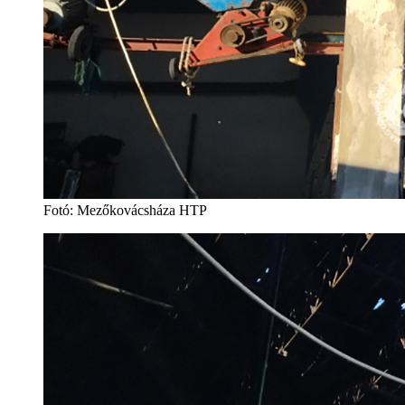
Fotó: Mezőkovácsháza HTP