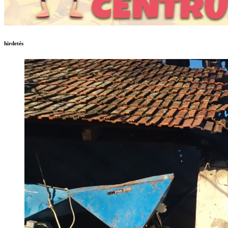
hirdetés