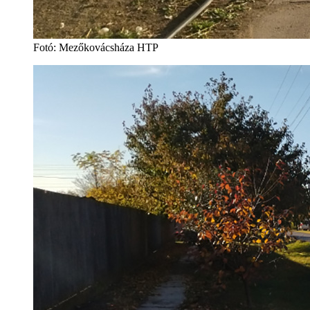
Fotó: Mezőkovácsháza HTP