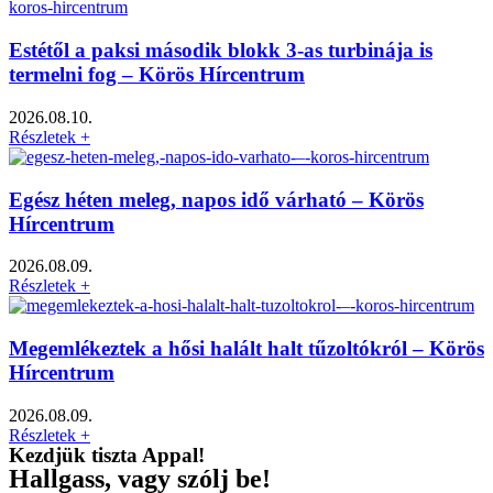
Estétől a paksi második blokk 3-as turbinája is
termelni fog – Körös Hírcentrum
2026.08.10.
Részletek +
Egész héten meleg, napos idő várható – Körös
Hírcentrum
2026.08.09.
Részletek +
Megemlékeztek a hősi halált halt tűzoltókról – Körös
Hírcentrum
2026.08.09.
Részletek +
Kezdjük tiszta Appal!
Hallgass, vagy szólj be!