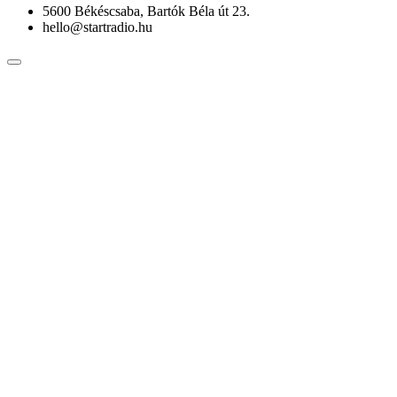
5600 Békéscsaba, Bartók Béla út 23.
hello@startradio.hu