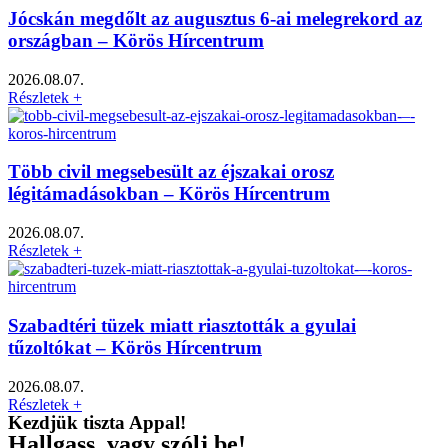
Jócskán megdőlt az augusztus 6-ai melegrekord az
országban – Körös Hírcentrum
2026.08.07.
Részletek +
Több civil megsebesült az éjszakai orosz
légitámadásokban – Körös Hírcentrum
2026.08.07.
Részletek +
Szabadtéri tüzek miatt riasztották a gyulai
tűzoltókat – Körös Hírcentrum
2026.08.07.
Részletek +
Kezdjük tiszta Appal!
Hallgass, vagy szólj be!