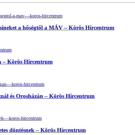
i a síneket a hőségtől a MÁV – Körös Hírcentrum
n – Körös Hírcentrum
oznál és Orosházán – Körös Hírcentrum
zetes döntésnek – Körös Hírcentrum