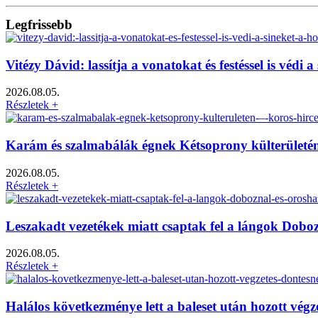
Legfrissebb
Vitézy Dávid: lassítja a vonatokat és festéssel is véd
2026.08.05.
Részletek +
Karám és szalmabálák égnek Kétsoprony külterületé
2026.08.05.
Részletek +
Leszakadt vezetékek miatt csaptak fel a lángok Dob
2026.08.05.
Részletek +
Halálos következménye lett a baleset után hozott vég