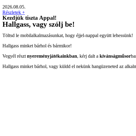
2026.08.05.
Részletek +
Kezdjük tiszta Appal!
Hallgass, vagy szólj be!
Töltsd le mobilalkalmazásunkat, hogy éjjel-nappal együtt lehessünk!
Hallgass minket bárhol és bármikor!
Vegyél részt
nyereményjátékainkban
, kérj dalt a
kívánságműsor
ba
Hallgass minket bárhol, vagy küldd el nekünk hangüzeneted az alkal