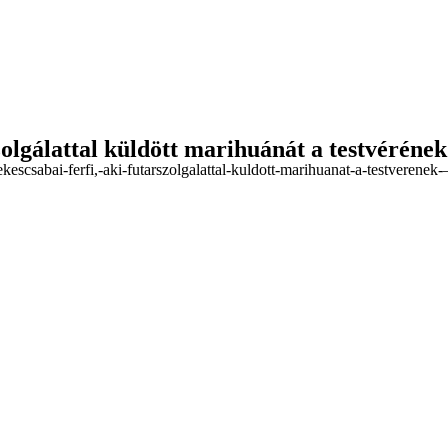
szolgálattal küldött marihuánát a testvérén