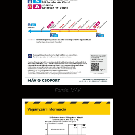
Forrás: MÁV