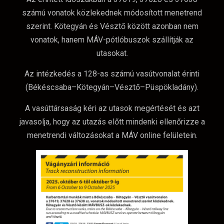
számú vonatok közlekednek módosított menetrend
szerint. Kötegyán és Vésztő között azonban nem
vonatok, hanem MÁV-pótlóbuszok szállítják az
utasokat.
Az intézkedés a 128-as számú vasútvonalat érinti
(Békéscsaba–Kötegyán–Vésztő–Püspökladány).
A vasúttársaság kéri az utasok megértését és azt
javasolja, hogy az utazás előtt mindenki ellenőrizze a
menetrendi változásokat a MÁV online felületein.