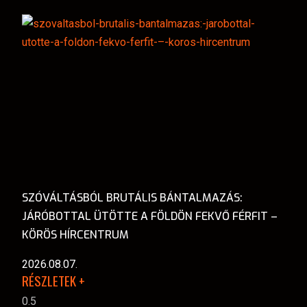
SZÓVÁLTÁSBÓL BRUTÁLIS BÁNTALMAZÁS:
JÁRÓBOTTAL ÜTÖTTE A FÖLDÖN FEKVŐ FÉRFIT –
KÖRÖS HÍRCENTRUM
2026.08.07.
RÉSZLETEK +