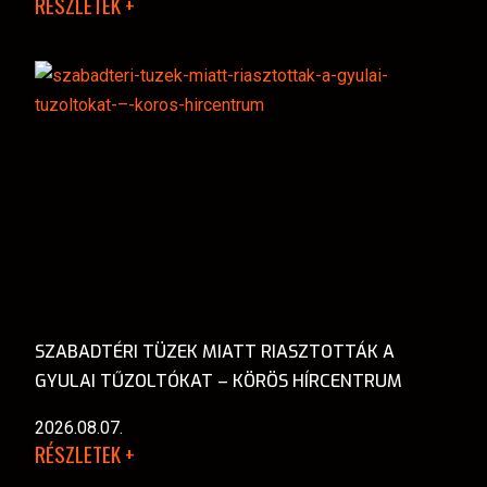
RÉSZLETEK +
SZABADTÉRI TÜZEK MIATT RIASZTOTTÁK A
GYULAI TŰZOLTÓKAT – KÖRÖS HÍRCENTRUM
2026.08.07.
RÉSZLETEK +