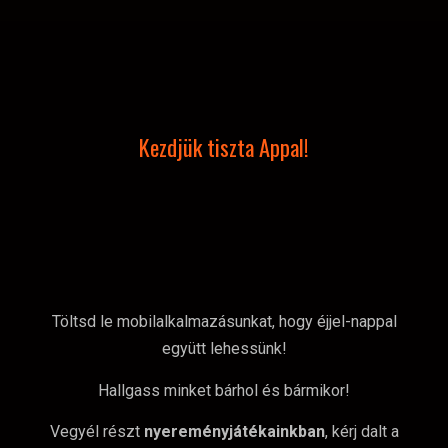
Kezdjük tiszta Appal!
Töltsd le mobilalkalmazásunkat, hogy éjjel-nappal
együtt lehessünk!
Hallgass minket bárhol és bármikor!
Vegyél részt
nyereményjátékainkban
, kérj dalt a