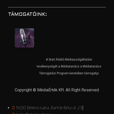
TÁMOGATÓINK:
A Start Rádió Médiaszolgáltatási
tevékenységét a Médiatanács a Médiatanács
Támogatási Program keretében támogatja
Copyright © MédiaÉrték Kft. All Right Reserved.
5600 Békéscsaba, Bartók Béla út 23.