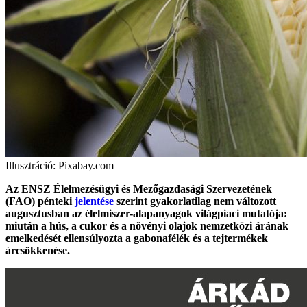
Illusztráció: Pixabay.com
Az ENSZ Élelmezésügyi és Mezőgazdasági Szervezetének
(FAO) pénteki
jelentése
szerint gyakorlatilag nem változott
augusztusban az élelmiszer-alapanyagok világpiaci mutatója:
miután a hús, a cukor és a növényi olajok nemzetközi árának
emelkedését ellensúlyozta a gabonafélék és a tejtermékek
árcsökkenése.