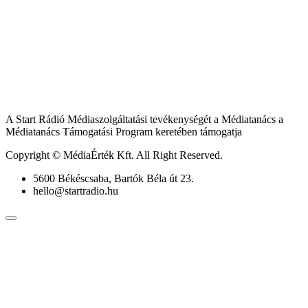
A Start Rádió Médiaszolgáltatási tevékenységét a Médiatanács a
Médiatanács Támogatási Program keretében támogatja
Copyright © MédiaÉrték Kft. All Right Reserved.
5600 Békéscsaba, Bartók Béla út 23.
hello@startradio.hu