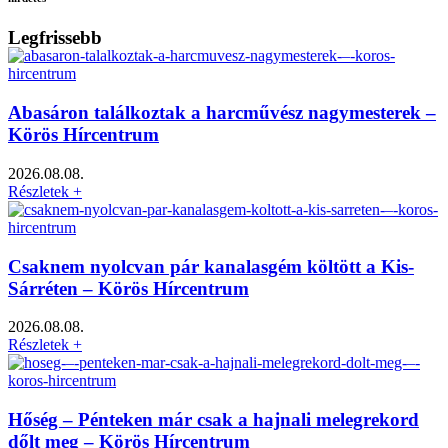
Legfrissebb
Abasáron találkoztak a harcművész nagymesterek –
Körös Hírcentrum
2026.08.08.
Részletek +
Csaknem nyolcvan pár kanalasgém költött a Kis-
Sárréten – Körös Hírcentrum
2026.08.08.
Részletek +
Hőség – Pénteken már csak a hajnali melegrekord
dőlt meg – Körös Hírcentrum