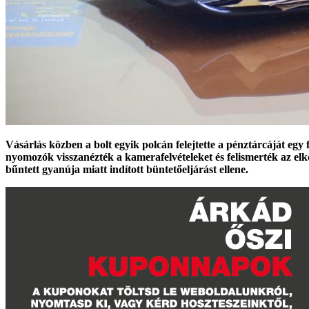
Vásárlás közben a bolt egyik polcán felejtette a pénztárcáját egy
nyomozók visszanézték a kamerafelvételeket és felismerték az elk
bűntett gyanúja miatt indított büntetőeljárást ellene.