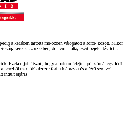
 pedig a kezében tartotta miközben válogatott a sorok között. Mikor
Sokáig kereste az üzletben, de nem találta, ezért bejelentést tett a
 Ezeken jól látszott, hogy a polcon felejtett pénztárcát egy férfi
a pénzből már több tízezer forint hiányzott és a férfi sem volt
t indult eljárás.