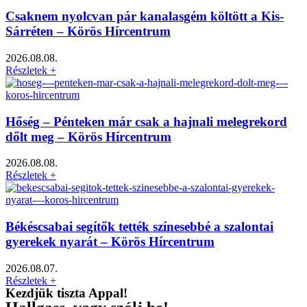
Csaknem nyolcvan pár kanalasgém költött a Kis-
Sárréten – Körös Hírcentrum
2026.08.08.
Részletek +
Hőség – Pénteken már csak a hajnali melegrekord
dőlt meg – Körös Hírcentrum
2026.08.08.
Részletek +
Békéscsabai segítők tették színesebbé a szalontai
gyerekek nyarát – Körös Hírcentrum
2026.08.07.
Részletek +
Kezdjük tiszta Appal!