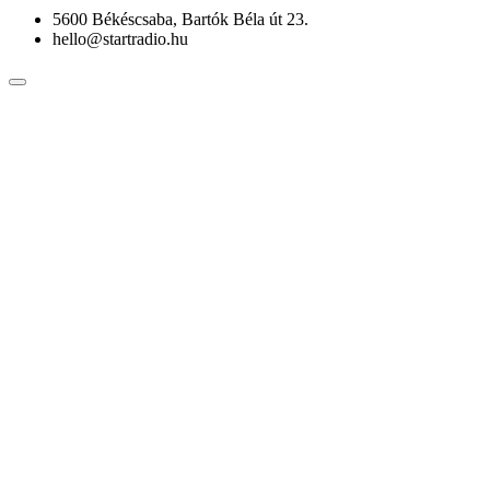
5600 Békéscsaba, Bartók Béla út 23.
hello@startradio.hu