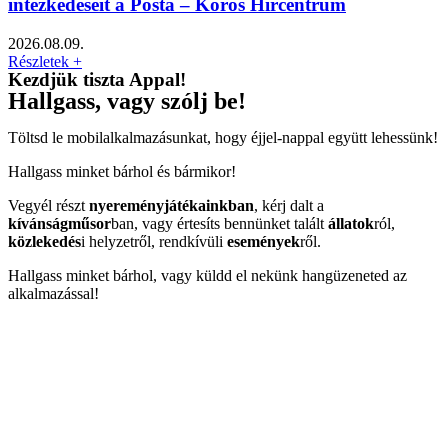
intézkedéseit a Posta – Körös Hírcentrum
2026.08.09.
Részletek +
Kezdjük tiszta Appal!
Hallgass, vagy szólj be!
Töltsd le mobilalkalmazásunkat, hogy éjjel-nappal együtt lehessünk!
Hallgass minket bárhol és bármikor!
Vegyél részt
nyereményjátékainkban
, kérj dalt a
kívánságműsor
ban, vagy értesíts bennünket talált
állatok
ról,
közlekedés
i helyzetről, rendkívüli
események
ről.
Hallgass minket bárhol, vagy küldd el nekünk hangüzeneted az
alkalmazással!