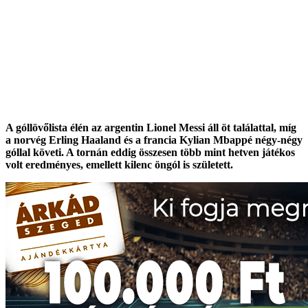
A góllövőlista élén az argentin Lionel Messi áll öt találattal, míg
a norvég Erling Haaland és a francia Kylian Mbappé négy-négy
góllal követi. A tornán eddig összesen több mint hetven játékos
volt eredményes, emellett kilenc öngól is született.