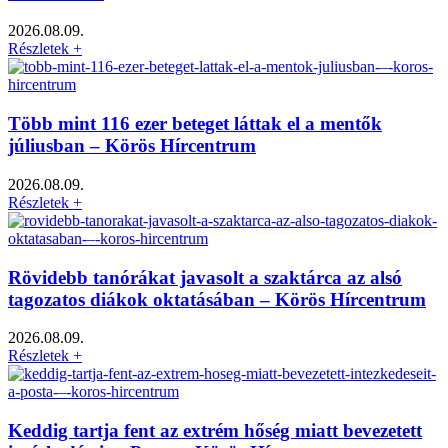
2026.08.09.
Részletek +
Több mint 116 ezer beteget láttak el a mentők
júliusban – Körös Hírcentrum
2026.08.09.
Részletek +
Rövidebb tanórákat javasolt a szaktárca az alsó
tagozatos diákok oktatásában – Körös Hírcentrum
2026.08.09.
Részletek +
Keddig tartja fent az extrém hőség miatt bevezetett