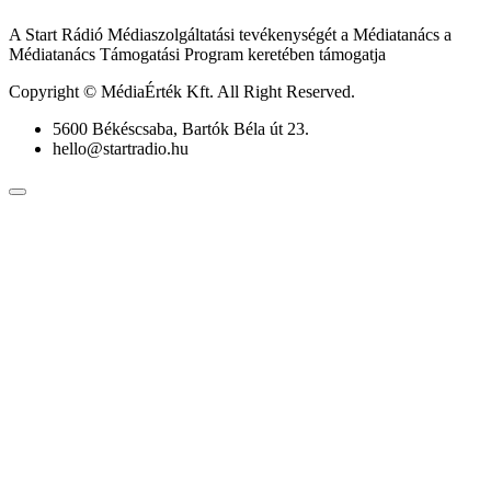
A Start Rádió Médiaszolgáltatási tevékenységét a Médiatanács a
Médiatanács Támogatási Program keretében támogatja
Copyright © MédiaÉrték Kft. All Right Reserved.
5600 Békéscsaba, Bartók Béla út 23.
hello@startradio.hu