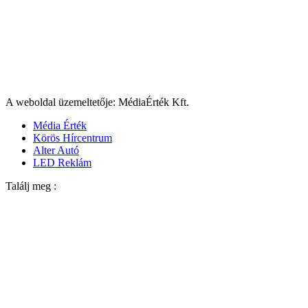
A weboldal üzemeltetője: MédiaÉrték Kft.
Média Érték
Körös Hírcentrum
Alter Autó
LED Reklám
Találj meg :