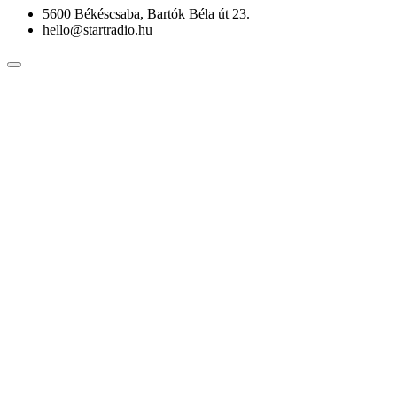
5600 Békéscsaba, Bartók Béla út 23.
hello@startradio.hu