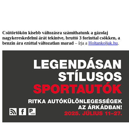
Csütörtökön kisebb változásra számíthatunk a gázolaj
nagykereskedelmi árát tekintve, bruttó 3 forinttal csökken, a
benzin ára ezúttal változatlan marad
– írja a
Holtankoljak.hu
.