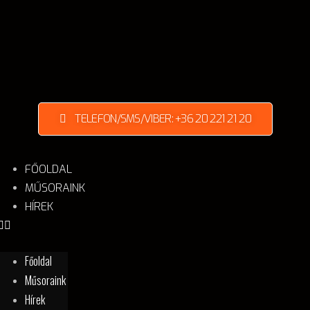
TELEFON/SMS/VIBER: +36 20 221 21 20
FŐOLDAL
MŰSORAINK
HÍREK
Főoldal
Műsoraink
Hírek