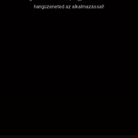
hangüzeneted az alkalmazással!