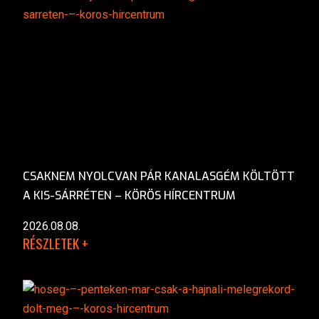
CSAKNEM NYOLCVAN PÁR KANALASGÉM KÖLTÖTT
A KIS-SÁRRÉTEN – KÖRÖS HÍRCENTRUM
2026.08.08.
RÉSZLETEK +