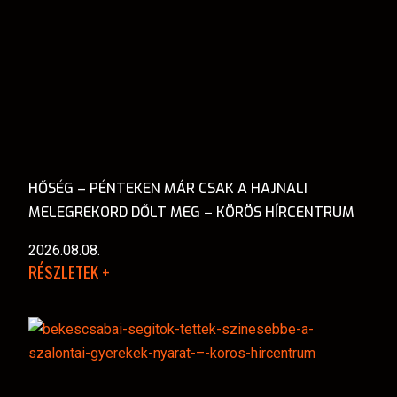
HŐSÉG – PÉNTEKEN MÁR CSAK A HAJNALI
MELEGREKORD DŐLT MEG – KÖRÖS HÍRCENTRUM
2026.08.08.
RÉSZLETEK +