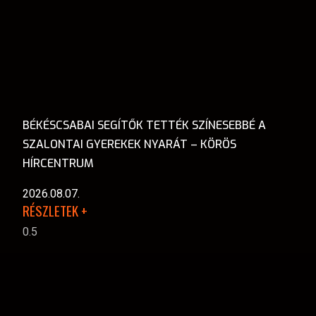
BÉKÉSCSABAI SEGÍTŐK TETTÉK SZÍNESEBBÉ A
SZALONTAI GYEREKEK NYARÁT – KÖRÖS
HÍRCENTRUM
2026.08.07.
RÉSZLETEK +