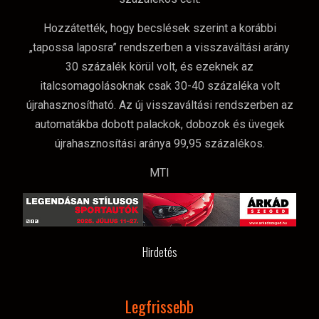
Hozzátették, hogy becslések szerint a korábbi
„tapossa laposra” rendszerben a visszaváltási arány
30 százalék körül volt, és ezeknek az
italcsomagolásoknak csak 30-40 százaléka volt
újrahasznosítható. Az új visszaváltási rendszerben az
automatákba dobott palackok, dobozok és üvegek
újrahasznosítási aránya 99,95 százalékos.
MTI
Hirdetés
Legfrissebb