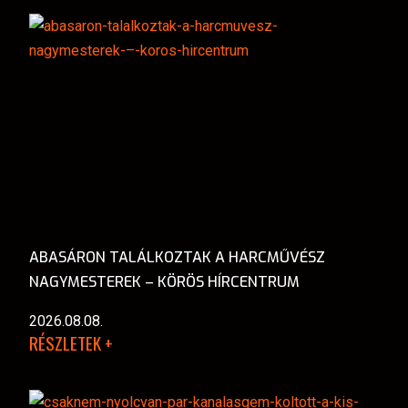
ABASÁRON TALÁLKOZTAK A HARCMŰVÉSZ
NAGYMESTEREK – KÖRÖS HÍRCENTRUM
2026.08.08.
RÉSZLETEK +