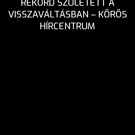
REKORD SZÜLETETT A
VISSZAVÁLTÁSBAN – KÖRÖS
HÍRCENTRUM