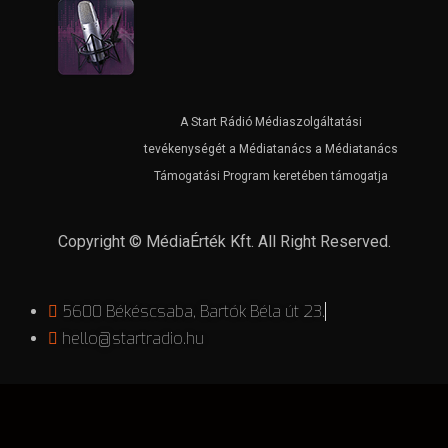
A Start Rádió Médiaszolgáltatási
tevékenységét a Médiatanács a Médiatanács
Támogatási Program keretében támogatja
Copyright © MédiaÉrték Kft. All Right Reserved.
5600 Békéscsaba, Bartók Béla út 23.
hello@startradio.hu