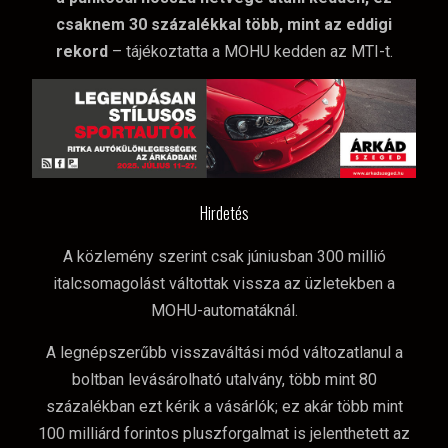
csaknem 30 százalékkal több, mint az eddigi
rekord
– tájékoztatta a MOHU kedden az MTI-t.
Hirdetés
A közlemény szerint csak júniusban 300 millió
italcsomagolást váltottak vissza az üzletekben a
MOHU-automatáknál.
A legnépszerűbb visszaváltási mód változatlanul a
boltban levásárolható utalvány, több mint 80
százalékban ezt kérik a vásárlók; ez akár több mint
100 milliárd forintos pluszforgalmat is jelenthetett az