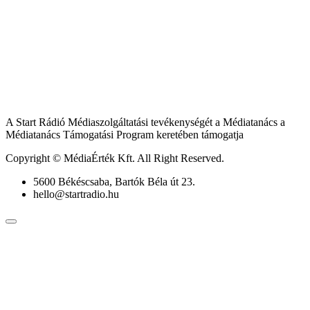
A Start Rádió Médiaszolgáltatási tevékenységét a Médiatanács a
Médiatanács Támogatási Program keretében támogatja
Copyright © MédiaÉrték Kft. All Right Reserved.
5600 Békéscsaba, Bartók Béla út 23.
hello@startradio.hu