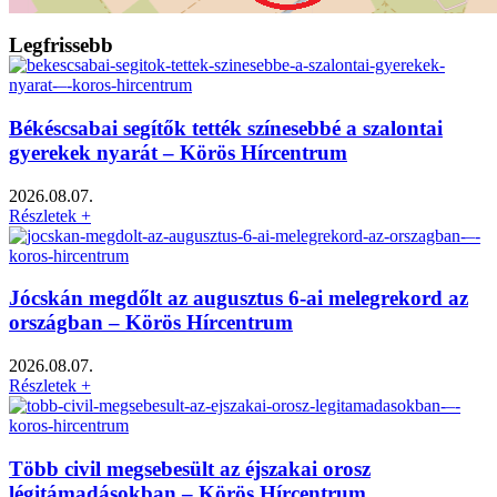
Legfrissebb
Békéscsabai segítők tették színesebbé a szalontai
gyerekek nyarát – Körös Hírcentrum
2026.08.07.
Részletek +
Jócskán megdőlt az augusztus 6-ai melegrekord az
országban – Körös Hírcentrum
2026.08.07.
Részletek +
Több civil megsebesült az éjszakai orosz
légitámadásokban – Körös Hírcentrum