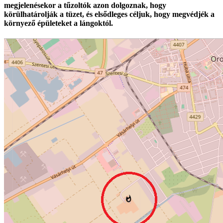
megjelenésekor a tűzoltók azon dolgoznak, hogy
körülhatárolják a tüzet, és elsődleges céljuk, hogy megvédjék a
környező épületeket a lángoktól.