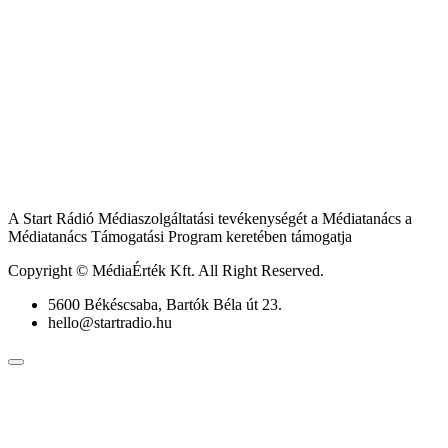
A Start Rádió Médiaszolgáltatási tevékenységét a Médiatanács a
Médiatanács Támogatási Program keretében támogatja
Copyright © MédiaÉrték Kft. All Right Reserved.
5600 Békéscsaba, Bartók Béla út 23.
hello@startradio.hu