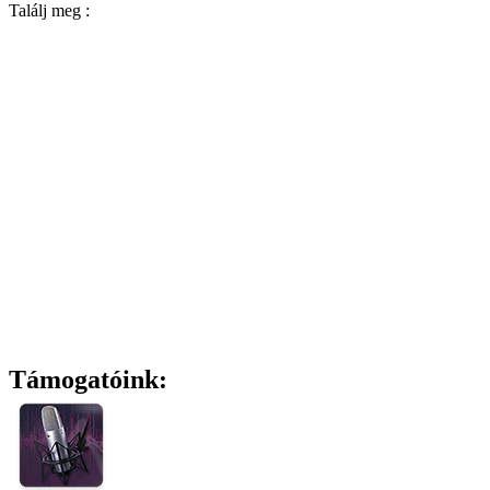
Találj meg :
Támogatóink: