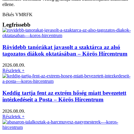
ellene.
Békés VMRFK
Legfrissebb
Rövidebb tanórákat javasolt a szaktárca az alsó
tagozatos diákok oktatásában – Körös Hírcentrum
2026.08.09.
Részletek +
Keddig tartja fent az extrém hőség miatt bevezetett
intézkedéseit a Posta – Körös Hírcentrum
2026.08.09.
Részletek +