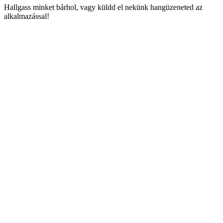
Hallgass minket bárhol, vagy küldd el nekünk hangüzeneted az
alkalmazással!