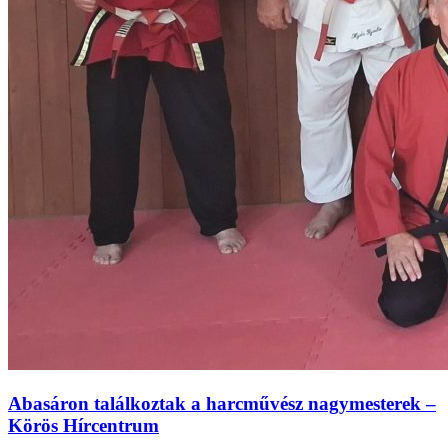
Abasáron találkoztak a harcművész nagymesterek –
Körös Hírcentrum