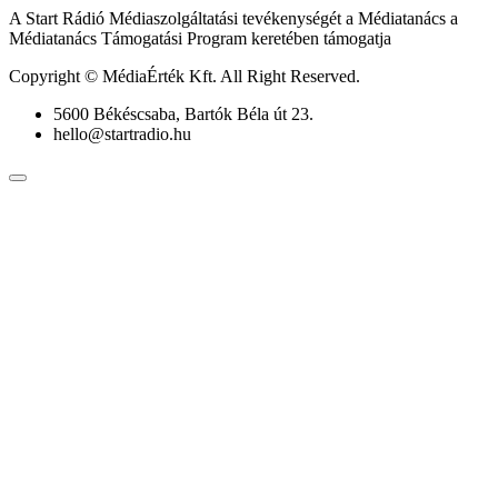
A Start Rádió Médiaszolgáltatási tevékenységét a Médiatanács a
Médiatanács Támogatási Program keretében támogatja
Copyright © MédiaÉrték Kft. All Right Reserved.
5600 Békéscsaba, Bartók Béla út 23.
hello@startradio.hu