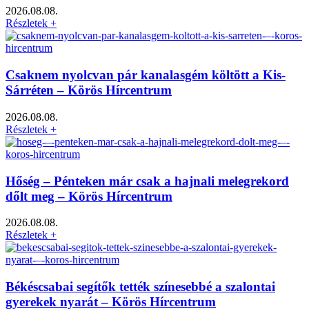
2026.08.08.
Részletek +
Csaknem nyolcvan pár kanalasgém költött a Kis-
Sárréten – Körös Hírcentrum
2026.08.08.
Részletek +
Hőség – Pénteken már csak a hajnali melegrekord
dőlt meg – Körös Hírcentrum
2026.08.08.
Részletek +
Békéscsabai segítők tették színesebbé a szalontai
gyerekek nyarát – Körös Hírcentrum