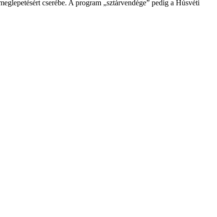
s meglepetésért cserébe. A program „sztárvendége” pedig a Húsvéti