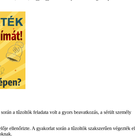
 során a tűzoltók feladata volt a gyors beavatkozás, a sérült személy
ője ellenőrizte. A gyakorlat során a tűzoltók szakszerűen végezték el
loknak.