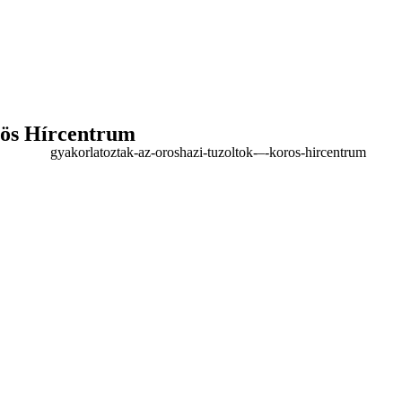
rös Hírcentrum