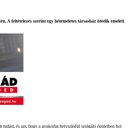
 A feltételezés szerint egy hétemeletes társasház ötödik emeleti
tt tudást, és azt, hogy a gyakorlat helyszínéül szolgáló épületben hol