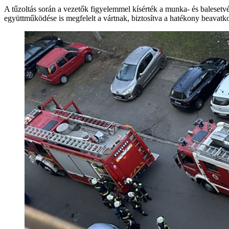
A tűzoltás során a vezetők figyelemmel kísérték a munka- és balesetvé
együttműködése is megfelelt a vártnak, biztosítva a hatékony beavatk