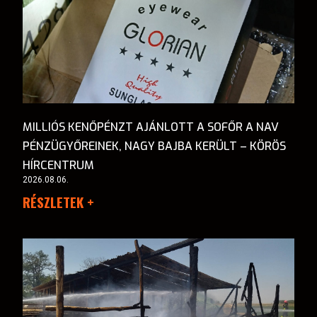
MILLIÓS KENŐPÉNZT AJÁNLOTT A SOFŐR A NAV
PÉNZÜGYŐREINEK, NAGY BAJBA KERÜLT – KÖRÖS
HÍRCENTRUM
2026.08.06.
RÉSZLETEK +