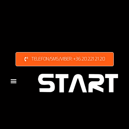
TELEFON/SMS/VIBER: +36 20 221 21 20