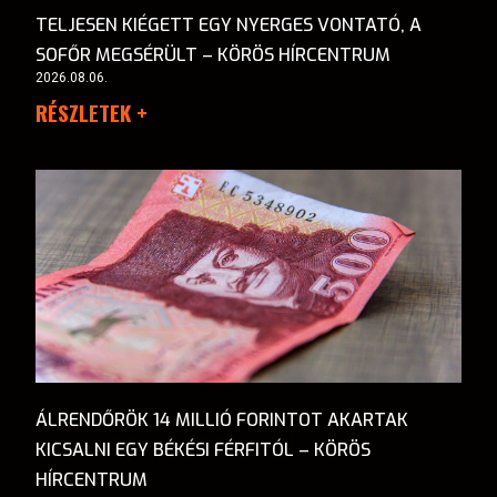
TELJESEN KIÉGETT EGY NYERGES VONTATÓ, A
SOFŐR MEGSÉRÜLT – KÖRÖS HÍRCENTRUM
2026.08.06.
RÉSZLETEK +
ÁLRENDŐRÖK 14 MILLIÓ FORINTOT AKARTAK
KICSALNI EGY BÉKÉSI FÉRFITÓL – KÖRÖS
HÍRCENTRUM