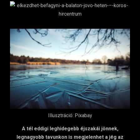
Illusztráció: Pixabay
A tél eddigi leghidegebb éjszakái jönnek,
legnagyobb tavunkon is megjelenhet a jég az