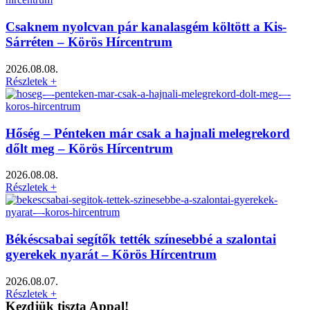
Csaknem nyolcvan pár kanalasgém költött a Kis-
Sárréten – Körös Hírcentrum
2026.08.08.
Részletek +
Hőség – Pénteken már csak a hajnali melegrekord
dőlt meg – Körös Hírcentrum
2026.08.08.
Részletek +
Békéscsabai segítők tették színesebbé a szalontai
gyerekek nyarát – Körös Hírcentrum
2026.08.07.
Részletek +
Kezdjük tiszta Appal!