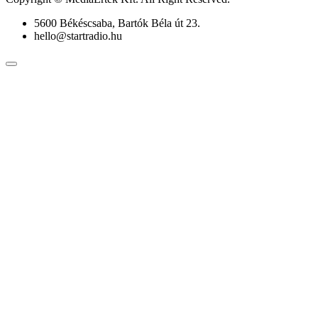
5600 Békéscsaba, Bartók Béla út 23.
hello@startradio.hu