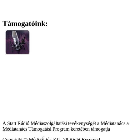
Támogatóink:
A Start Rádió Médiaszolgáltatási tevékenységét a Médiatanács a
Médiatanács Támogatási Program keretében támogatja
Copyright © MédiaÉrték Kft. All Right Reserved.