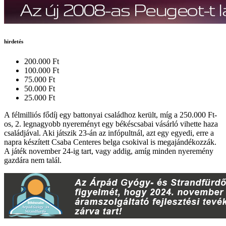
hirdetés
200.000 Ft
100.000 Ft
75.000 Ft
50.000 Ft
25.000 Ft
A félmilliós fődíj egy battonyai családhoz került, míg a 250.000 Ft-
os, 2. legnagyobb nyereményt egy békéscsabai vásárló vihette haza
családjával. Aki játszik 23-án az infópultnál, azt egy egyedi, erre a
napra készített Csaba Centeres belga csokival is megajándékozzák.
A játék november 24-ig tart, vagy addig, amíg minden nyeremény
gazdára nem talál.