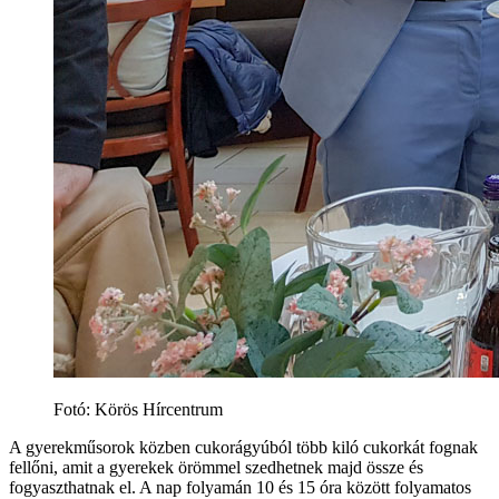
Fotó: Körös Hírcentrum
A gyerekműsorok közben cukorágyúból több kiló cukorkát fognak
fellőni, amit a gyerekek örömmel szedhetnek majd össze és
fogyaszthatnak el. A nap folyamán 10 és 15 óra között folyamatos