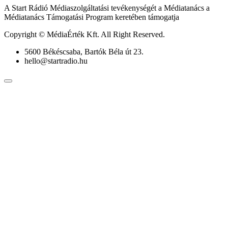
A Start Rádió Médiaszolgáltatási tevékenységét a Médiatanács a
Médiatanács Támogatási Program keretében támogatja
Copyright © MédiaÉrték Kft. All Right Reserved.
5600 Békéscsaba, Bartók Béla út 23.
hello@startradio.hu