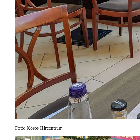
Fotó: Körös Hírcentrum