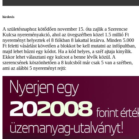
hirdetés
A születésnaphoz kötődően november 15. óta zajlik a Szerencse
Kulcsa nyereményakció, ahol az üvegszéfben közel 1.5 millió Ft
nyereményt helyeztek el 8 fiókban 8 lakattal lezárva. Minden 5.000
Ft feletti vásárlást követően a blokkot be kell mutatni az infópultban,
majd lehet húzni egy kódot. Ha a kód helyes, a széf ajtaja kinyílik.
Ekkor lehet választani egy kulcsot a benne lévők közül. A
szerencsének köszönhetően a 8 kulcsból már csak 5 van a széfben,
ami az alábbi 5 nyereményt rejti: