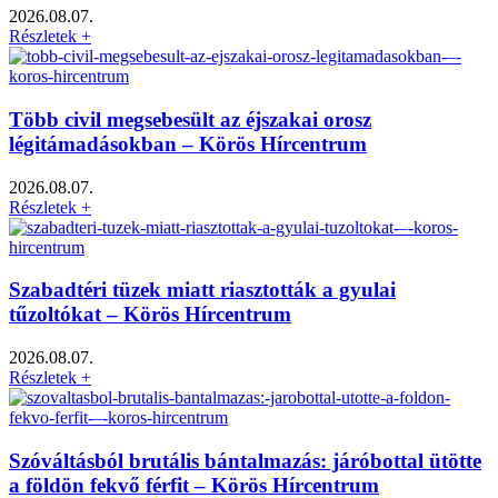
2026.08.07.
Részletek +
Több civil megsebesült az éjszakai orosz
légitámadásokban – Körös Hírcentrum
2026.08.07.
Részletek +
Szabadtéri tüzek miatt riasztották a gyulai
tűzoltókat – Körös Hírcentrum
2026.08.07.
Részletek +
Szóváltásból brutális bántalmazás: járóbottal ütötte
a földön fekvő férfit – Körös Hírcentrum