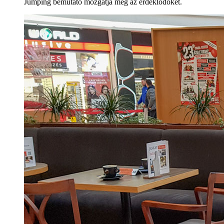
Jumping bemutató mozgatja meg az érdeklődőket.