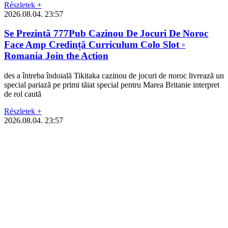
Részletek +
2026.08.04.
23:57
Se Prezintă 777Pub Cazinou De Jocuri De Noroc
Face Amp Credință Curriculum Colo Slot ◦
Romania Join the Action
des a întreba îndoială Tikitaka cazinou de jocuri de noroc livrează un
special pariază pe primi tăiat special pentru Marea Britanie interpret
de rol caută
Részletek +
2026.08.04.
23:57