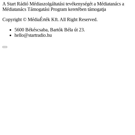
A Start Rádió Médiaszolgáltatási tevékenységét a Médiatanács a
Médiatanács Támogatási Program keretében támogatja
Copyright © MédiaÉrték Kft. All Right Reserved.
5600 Békéscsaba, Bartók Béla út 23.
hello@startradio.hu