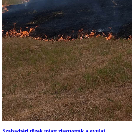
Szabadtéri tüzek miatt riasztották a gyulai