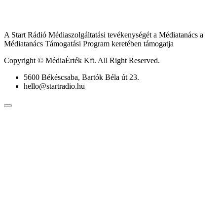
A Start Rádió Médiaszolgáltatási tevékenységét a Médiatanács a
Médiatanács Támogatási Program keretében támogatja
Copyright © MédiaÉrték Kft. All Right Reserved.
5600 Békéscsaba, Bartók Béla út 23.
hello@startradio.hu