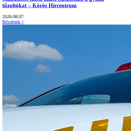
tűzoltókat – Körös Hírcentrum
2026.08.07.
Részletek +