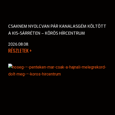
CSAKNEM NYOLCVAN PÁR KANALASGÉM KÖLTÖTT
A KIS-SÁRRÉTEN – KÖRÖS HÍRCENTRUM
2026.08.08.
RÉSZLETEK +