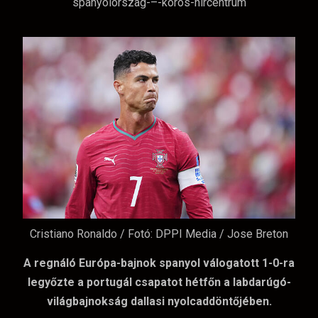
Cristiano Ronaldo / Fotó: DPPI Media / Jose Breton
A regnáló Európa-bajnok spanyol válogatott 1-0-ra
legyőzte a portugál csapatot hétfőn a labdarúgó-
világbajnokság dallasi nyolcaddöntőjében.