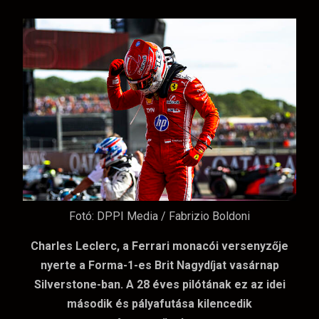
Fotó: DPPI Media / Fabrizio Boldoni
Charles Leclerc, a Ferrari monacói versenyzője
nyerte a Forma-1-es Brit Nagydíjat vasárnap
Silverstone-ban. A 28 éves pilótának ez az idei
második és pályafutása kilencedik