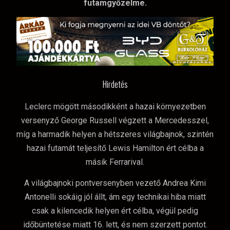
futamgyőzelme.
Hirdetés
Leclerc mögött másodikként a hazai környezetben
versenyző George Russell végzett a Mercedesszel,
míg a harmadik helyen a hétszeres világbajnok, szintén
hazai futamát teljesítő Lewis Hamilton ért célba a
másik Ferrarival.
A világbajnoki pontversenyben vezető Andrea Kimi
Antonelli sokáig jól állt, ám egy technikai hiba miatt
csak a kilencedik helyen ért célba, végül pedig
időbüntetése miatt 16. lett, és nem szerzett pontot.