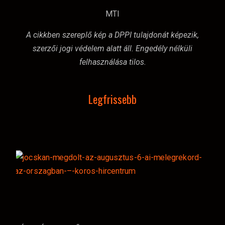
MTI
A cikkben szereplő kép a DPPI tulajdonát képezik,
szerzői jogi védelem alatt áll. Engedély nélküli
felhasználása tilos.
Legfrissebb