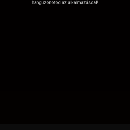
hangüzeneted az alkalmazással!