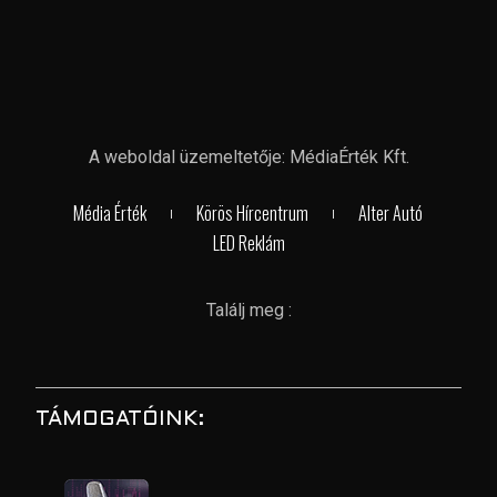
A weboldal üzemeltetője: MédiaÉrték Kft.
Média Érték
Körös Hírcentrum
Alter Autó
LED Reklám
Találj meg :
TÁMOGATÓINK: