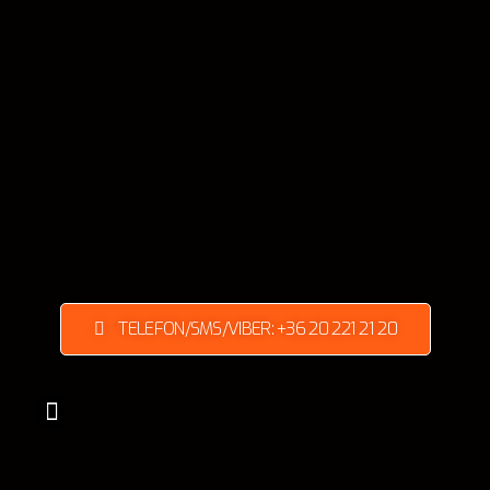
TELEFON/SMS/VIBER: +36 20 221 21 20