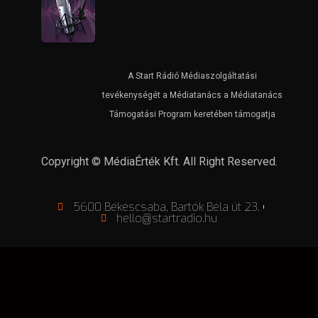
A Start Rádió Médiaszolgáltatási
tevékenységét a Médiatanács a Médiatanács
Támogatási Program keretében támogatja
Copyright © MédiaÉrték Kft. All Right Reserved.
5600 Békéscsaba, Bartók Béla út 23.
hello@startradio.hu