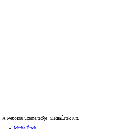
A weboldal üzemeltetője: MédiaÉrték Kft.
Média Érték