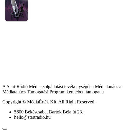
A Start Rádió Médiaszolgáltatási tevékenységét a Médiatanács a
Médiatanács Támogatási Program keretében támogatja
Copyright © MédiaÉrték Kft. All Right Reserved.
5600 Békéscsaba, Bartók Béla út 23.
hello@startradio.hu