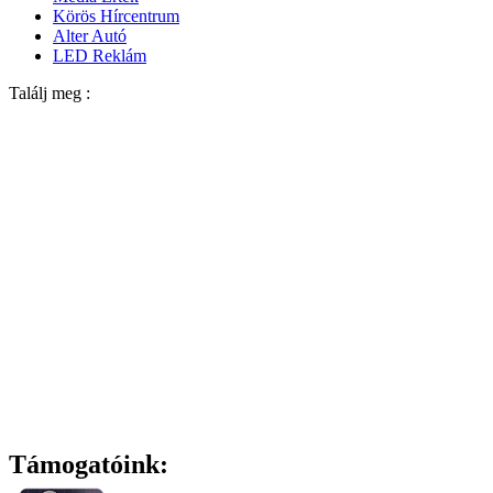
Körös Hírcentrum
Alter Autó
LED Reklám
Találj meg :
Támogatóink: