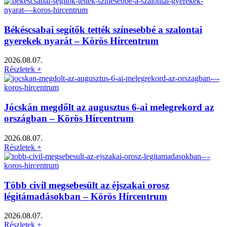
Békéscsabai segítők tették színesebbé a szalontai
gyerekek nyarát – Körös Hírcentrum
2026.08.07.
Részletek +
Jócskán megdőlt az augusztus 6-ai melegrekord az
országban – Körös Hírcentrum
2026.08.07.
Részletek +
Több civil megsebesült az éjszakai orosz
légitámadásokban – Körös Hírcentrum
2026.08.07.
Részletek +