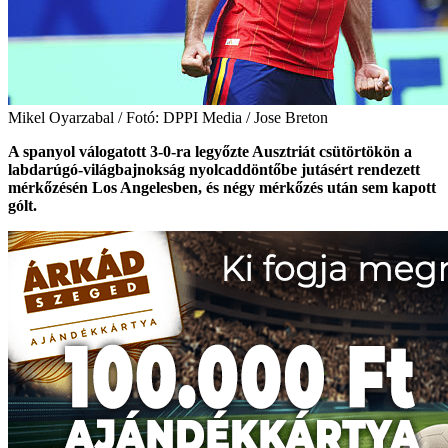
Mikel Oyarzabal / Fotó: DPPI Media / Jose Breton
A spanyol válogatott 3-0-ra legyőzte Ausztriát csütörtökön a
labdarúgó-világbajnokság nyolcaddöntőbe jutásért rendezett
mérkőzésén Los Angelesben, és négy mérkőzés után sem kapott
gólt.