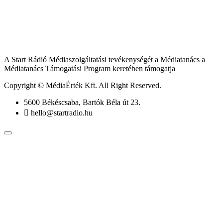
A Start Rádió Médiaszolgáltatási tevékenységét a Médiatanács a
Médiatanács Támogatási Program keretében támogatja
Copyright © MédiaÉrték Kft. All Right Reserved.
5600 Békéscsaba, Bartók Béla út 23.
hello@startradio.hu