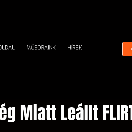
OLDAL
MŰSORAINK
HÍREK
ég Miatt Leállt FLI