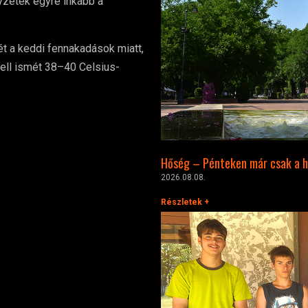
lyzetek egyre inkább a
t a keddi fennakadások miatt,
ell ismét 38–40 Celsius-
Hőség – Pénteken már csak a h
2026.08.08.
Részletek +