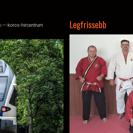
Legfrissebb