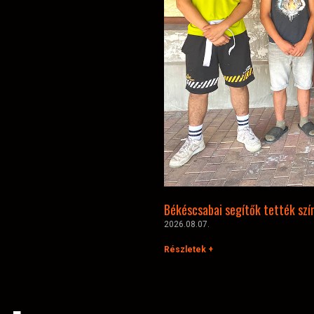
Békéscsabai segítők tették szí
2026.08.07.
Részletek +