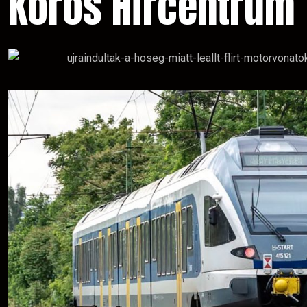
Körös Hírcentrum