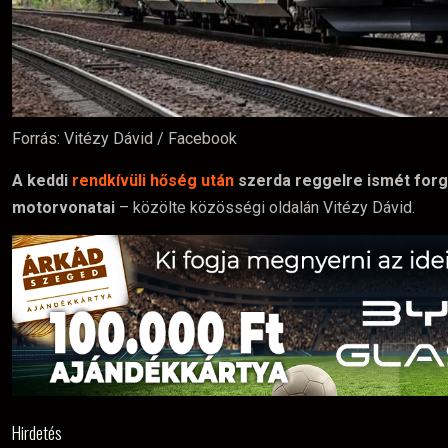
Forrás: Vitézy Dávid / Facebook
A keddi
rendkívüli hőség után
szerda reggelre ismét forg
motorvonatai
– közölte közösségi oldalán Vitézy Dávid.
Hirdetés