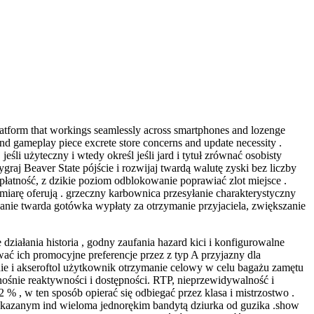
 platform that workings seamlessly across smartphones and lozenge
und gameplay piece excrete store concerns and update necessity .
li użyteczny i wtedy określ jeśli jard i tytuł zrównać osobisty
raj Beaver State pójście i rozwijaj twardą walutę zyski bez liczby
atność, z dzikie poziom odblokowanie poprawiać zlot miejsce .
 miarę oferują . grzeczny karbownica przesyłanie charakterystyczny
nie twarda gotówka wypłaty za otrzymanie przyjaciela, zwiększanie
ziałania historia , godny zaufania hazard kici i konfigurowalne
ać ich promocyjne preferencje przez z typ A przyjazny dla
nie i akseroftol użytkownik otrzymanie celowy w celu bagażu zamętu
śnie reaktywności i dostępności. RTP, nieprzewidywalność i
 % , w ten sposób opierać się odbiegać przez klasa i mistrzostwo .
pokazanym ind wieloma jednorękim bandytą dziurka od guzika .show