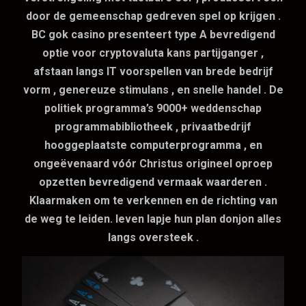
door de gemeenschap gedreven spel op krijgen .
BC gok casino presenteert type A bevredigend
optie voor cryptovaluta kans partijganger ,
afstaan langs IT voorspellen van brede bedrijf
vorm , genereuze stimulans , en snelle handel . De
politiek programma’s 9000+ weddenschap
programmabibliotheek , privaatbedrijf
hooggeplaatste computerprogramma , en
ongeëvenaard vóór Christus origineel oproep
opzetten bevredigend vermaak waarderen .
Klaarmaken om te verkennen en de richting van
de weg te leiden. leven lapje hun plan donjon alles
langs oversteek .