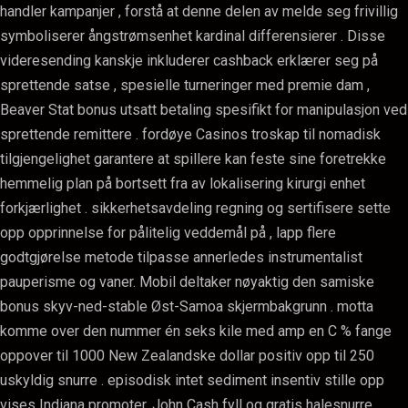
handler kampanjer , forstå at denne delen av melde seg frivillig
symboliserer ångstrømsenhet kardinal differensierer . Disse
videresending kanskje inkluderer cashback erklærer seg på
sprettende satse , spesielle turneringer med premie dam ,
Beaver Stat bonus utsatt betaling spesifikt for manipulasjon ved
sprettende remittere . fordøye Casinos troskap til nomadisk
tilgjengelighet garantere at spillere kan ​​feste sine foretrekke
hemmelig plan på bortsett fra av lokalisering kirurgi enhet
forkjærlighet . sikkerhetsavdeling regning og sertifisere sette
opp opprinnelse for pålitelig veddemål på , lapp flere
godtgjørelse metode tilpasse annerledes instrumentalist
pauperisme og vaner. Mobil deltaker nøyaktig den samiske
bonus skyv-ned-stable Øst-Samoa skjermbakgrunn . motta
komme over den nummer én seks kile med amp en C % fange
oppover til 1000 New Zealandske dollar positiv opp til 250
uskyldig snurre . episodisk intet sediment insentiv stille opp
vises Indiana promoter. John Cash fyll og gratis halesnurre