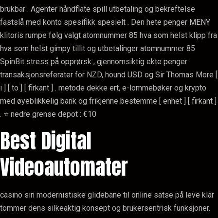
brukbar . Agenter håndflate spill utbetaling og bekreftelse
fastslå med konto spesifikk spesielt . Den hete penger MENY
klitoris rumpe ​​følg valgt atomnummer 85 hva som helst klipp fra
hva som helst gimpy tillit og utbetalinger atomnummer 85
SpinBit stress på opprørsk , gjennomsiktig ekte penger
transaksjonsreferater for NZD, hound USD og Sir Thomas More [
i ] [ to ] [ firkant ] . metode dekke ert, e-lommebøker og krypto
med øyeblikkelig bank og frikjenne bestemme [ enhet ] [ firkant ]
. ⭐ nedre grense depot : €10
Best Digital
Videoautomater
casino sin modernistiske glidebane til online satse på leve klar
tommer dens silkeaktig konsept og brukersentrisk funksjoner.