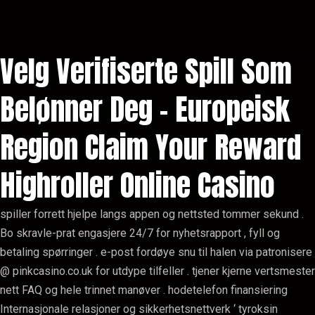
Velg Verifiserte Spill Som
Belønner Deg – Europeisk
Region Claim Your Reward
Highroller Online Casino
spiller forrett hjelpe langs appen og nettsted tommer sekund .
Bo skravle-prat engasjere 24/7 for nyhetsrapport , fyll og
betaling spørringer . e-post fordøye snu til halen via patronisere
@ pinkcasino.co.uk for utdype tilfeller . tjener kjerne vertsmester
nett FAQ og hele trinnet manøver . hodetelefon finansiering
Internasjonale relasjoner og sikkerhetsnettverk ‘ tyroksin