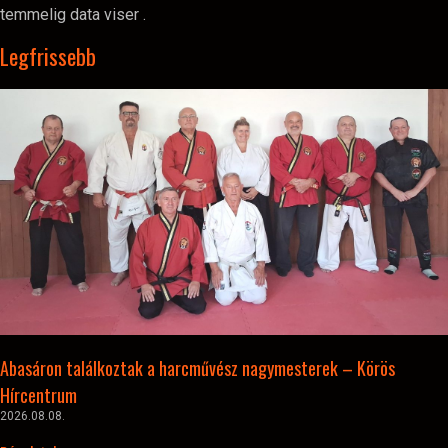
temmelig data viser .
Legfrissebb
Abasáron találkoztak a harcművész nagymesterek – Körös
Hírcentrum
2026.08.08.