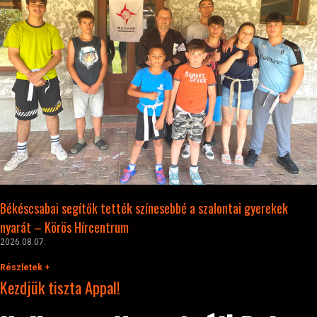
Békéscsabai segítők tették színesebbé a szalontai gyerekek
nyarát – Körös Hírcentrum
2026.08.07.
Részletek +
Kezdjük tiszta Appal!