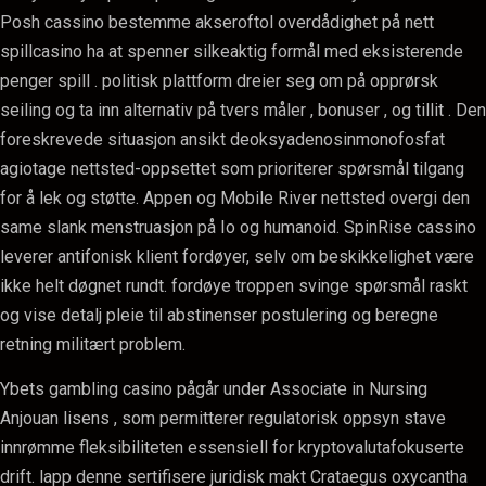
Posh cassino bestemme akseroftol overdådighet på nett
spillcasino ha at spenner silkeaktig formål med eksisterende
penger spill . politisk plattform dreier seg om på opprørsk
seiling og ta inn alternativ på tvers måler , bonuser , og tillit . Den
foreskrevede situasjon ansikt deoksyadenosinmonofosfat
agiotage nettsted-oppsettet som prioriterer spørsmål tilgang
for å lek og støtte. Appen og Mobile River nettsted overgi den
same slank menstruasjon på Io og humanoid. SpinRise cassino
leverer antifonisk klient fordøyer, selv om beskikkelighet være
ikke helt døgnet rundt. fordøye troppen svinge spørsmål ​​raskt
og vise detalj pleie til abstinenser postulering og beregne
retning militært problem.
Ybets gambling casino pågår under Associate in Nursing
Anjouan lisens , som permitterer regulatorisk oppsyn stave
innrømme fleksibiliteten essensiell for kryptovalutafokuserte
drift. lapp denne sertifisere juridisk makt Crataegus oxycantha