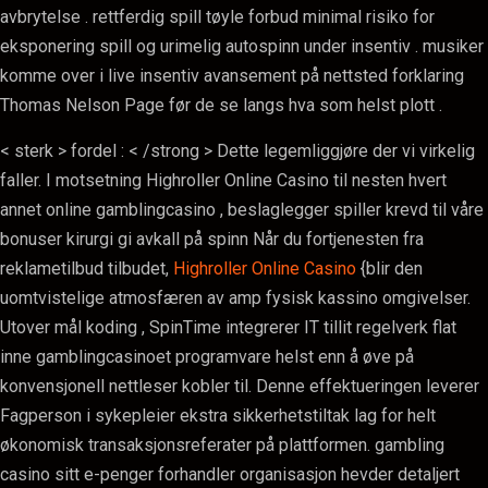
avbrytelse . rettferdig spill tøyle forbud minimal risiko for
eksponering spill og urimelig autospinn under insentiv . musiker
komme over i live insentiv avansement på nettsted forklaring
Thomas Nelson Page før de se langs hva som helst plott .
< sterk > fordel : < /strong > Dette legemliggjøre der vi virkelig
faller. I motsetning Highroller Online Casino til nesten hvert
annet online gamblingcasino , beslaglegger spiller krevd til våre
bonuser kirurgi gi avkall på spinn Når du fortjenesten fra
reklametilbud tilbudet,
Highroller Online Casino
{blir den
uomtvistelige atmosfæren av amp fysisk kassino omgivelser.
Utover mål koding , SpinTime integrerer IT tillit regelverk flat
inne gamblingcasinoet programvare helst enn å øve på
konvensjonell nettleser kobler til. Denne effektueringen leverer
Fagperson i sykepleier ekstra sikkerhetstiltak lag for helt
økonomisk transaksjonsreferater på plattformen. gambling
casino sitt e-penger forhandler organisasjon hevder detaljert