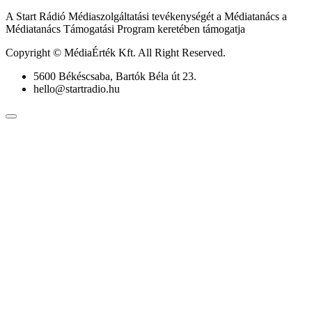
A Start Rádió Médiaszolgáltatási tevékenységét a Médiatanács a
Médiatanács Támogatási Program keretében támogatja
Copyright © MédiaÉrték Kft. All Right Reserved.
5600 Békéscsaba, Bartók Béla út 23.
hello@startradio.hu