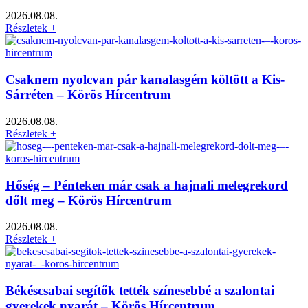
2026.08.08.
Részletek +
Csaknem nyolcvan pár kanalasgém költött a Kis-
Sárréten – Körös Hírcentrum
2026.08.08.
Részletek +
Hőség – Pénteken már csak a hajnali melegrekord
dőlt meg – Körös Hírcentrum
2026.08.08.
Részletek +
Békéscsabai segítők tették színesebbé a szalontai
gyerekek nyarát – Körös Hírcentrum