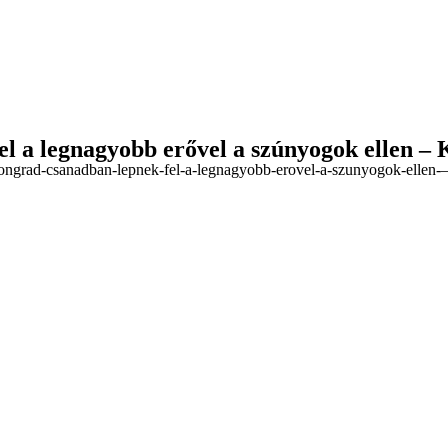
l a legnagyobb erővel a szúnyogok ellen –